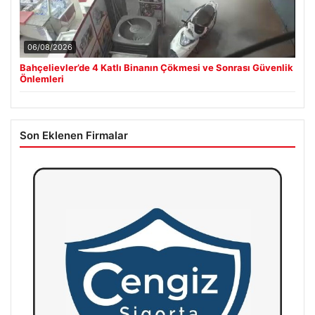
06/08/2026
Bahçelievler’de 4 Katlı Binanın Çökmesi ve Sonrası Güvenlik
Önlemleri
Son Eklenen Firmalar