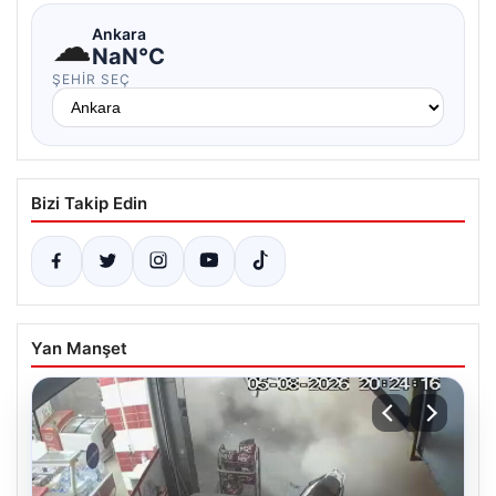
☁
Ankara
NaN°C
ŞEHIR SEÇ
Bizi Takip Edin
Yan Manşet