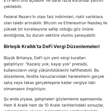
ETF’lerin önü açılabilir ve daha fazla kurumsal yatırım
çekilebilir.
Federal Rezerv’in olası faiz indirimleri, riskli varlıklara
olan talebi artırabilir. Bitcoin ve Ethereum’un Nasdaq ile
yüksek bir korelasyona sahip olduğu göz önüne
alındığında, bu durum sektöre olumlu yansıyabilir.
Birleşik Krallık’ta DeFi Vergi Düzenlemeleri
Büyük Britanya, DeFi için yeni vergi kuralları
geliştiriyor. “Kazanç yok, kayıp yok” prensibi,
kullanıcıların vergi yükümlülüklerini hafifletebilir. Bu
düzenleme, likidite havuzlarındaki hareketlerin gerçek
satış veya takas gerçekleşene kadar vergiye tabi
olmamasını öngörüyor.
Şu anda piyasa, gelişmeleri gözlemleme aşamasında.
Hem 8 Aralık hem de 10 Aralık tarihlerindeki sonuçlar,