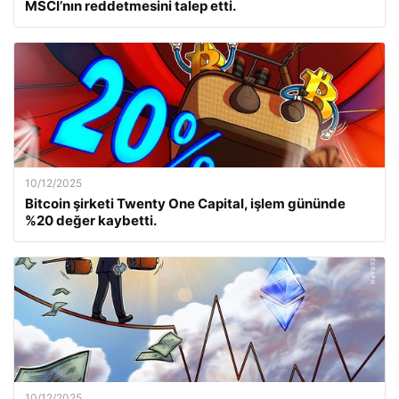
MSCI’nın reddetmesini talep etti.
10/12/2025
Bitcoin şirketi Twenty One Capital, işlem gününde
%20 değer kaybetti.
10/12/2025