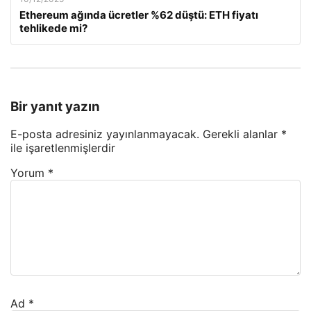
Ethereum ağında ücretler %62 düştü: ETH fiyatı
tehlikede mi?
Bir yanıt yazın
E-posta adresiniz yayınlanmayacak.
Gerekli alanlar
*
ile işaretlenmişlerdir
Yorum
*
Ad
*