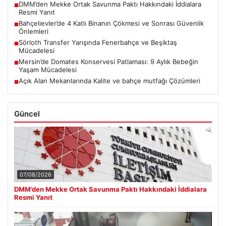
DMM’den Mekke Ortak Savunma Paktı Hakkındaki İddialara
■
Resmi Yanıt
Bahçelievler’de 4 Katlı Binanın Çökmesi ve Sonrası Güvenlik
■
Önlemleri
Sörloth Transfer Yarışında Fenerbahçe ve Beşiktaş
■
Mücadelesi
Mersin’de Domates Konservesi Patlaması: 9 Aylık Bebeğin
■
Yaşam Mücadelesi
Açık Alan Mekanlarında Kalite ve bahçe mutfağı Çözümleri
■
Güncel
07/08/2026
DMM’den Mekke Ortak Savunma Paktı Hakkındaki İddialara
Resmi Yanıt