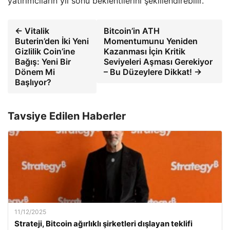
yatırımcıların yıl sonu beklentilerini şekillendirebilir.
← Vitalik
Bitcoin’in ATH
Buterin’den İki Yeni
Momentumunu Yeniden
Gizlilik Coin’ine
Kazanması İçin Kritik
Bağış: Yeni Bir
Seviyeleri Aşması Gerekiyor
Dönem Mi
– Bu Düzeylere Dikkat! →
Başlıyor?
Tavsiye Edilen Haberler
11/12/2025
Strateji, Bitcoin ağırlıklı şirketleri dışlayan teklifi