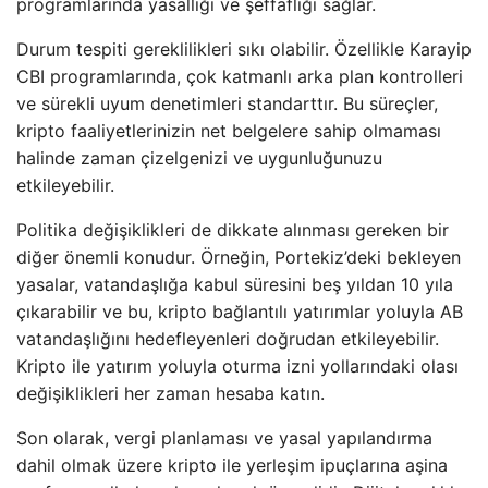
programlarında yasallığı ve şeffaflığı sağlar.
Durum tespiti gereklilikleri sıkı olabilir. Özellikle Karayip
CBI programlarında, çok katmanlı arka plan kontrolleri
ve sürekli uyum denetimleri standarttır. Bu süreçler,
kripto faaliyetlerinizin net belgelere sahip olmaması
halinde zaman çizelgenizi ve uygunluğunuzu
etkileyebilir.
Politika değişiklikleri de dikkate alınması gereken bir
diğer önemli konudur. Örneğin, Portekiz’deki bekleyen
yasalar, vatandaşlığa kabul süresini beş yıldan 10 yıla
çıkarabilir ve bu, kripto bağlantılı yatırımlar yoluyla AB
vatandaşlığını hedefleyenleri doğrudan etkileyebilir.
Kripto ile yatırım yoluyla oturma izni yollarındaki olası
değişiklikleri her zaman hesaba katın.
Son olarak, vergi planlaması ve yasal yapılandırma
dahil olmak üzere kripto ile yerleşim ipuçlarına aşina