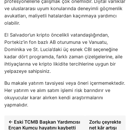
profesyonellerle çalışmak çok önemlidir. Dijital varlıklar
ve uluslararası uyum konularında deneyimli göçmenlik
avukatları, maliyetli hatalardan kaçınmaya yardımcı
olabilir.
El Salvador’un kripto öncelikli vatandaşlığından,
Portekiz’in fon bazlı AB oturumuna ve Vanuatu,
Dominika ve St. Lucia’daki üç esnek CBI seçeneğine
kadar dört programda, farklı zaman çizelgelerine, aile
ihtiyaçlarına ve kripto likidite tercihlerine uygun bir
yelpazeye sahipsiniz.
Bu makale yatırım tavsiyesi veya öneri içermemektedir.
Her yatırım ve alım satım işlemi risk barındırır ve
okuyucular karar alırken kendi araştırmalarını
yapmalıdır.
← Eski TCMB Başkan Yardımcısı
Zorlu çeyrekte
Ercan Kumcu hayatını kaybetti
net kâr artışı