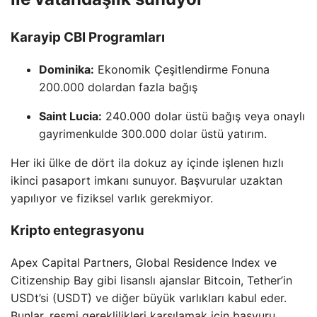
Karayip CBI Programları
Dominika:
Ekonomik Çeşitlendirme Fonuna
200.000 dolardan fazla bağış
Saint Lucia:
240.000 dolar üstü bağış veya onaylı
gayrimenkulde 300.000 dolar üstü yatırım.
Her iki ülke de dört ila dokuz ay içinde işlenen hızlı
ikinci pasaport imkanı sunuyor. Başvurular uzaktan
yapılıyor ve fiziksel varlık gerekmiyor.
Kripto entegrasyonu
Apex Capital Partners, Global Residence Index ve
Citizenship Bay gibi lisanslı ajanslar Bitcoin, Tether’in
USDt’si (USDT) ve diğer büyük varlıkları kabul eder.
Bunlar, resmi gereklilikleri karşılamak için başvuru