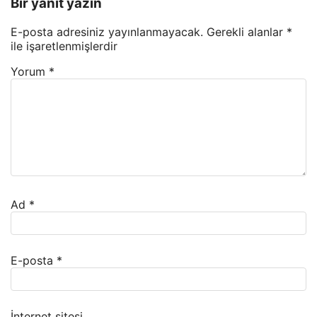
Bir yanıt yazın
E-posta adresiniz yayınlanmayacak.
Gerekli alanlar
*
ile işaretlenmişlerdir
Yorum
*
Ad
*
E-posta
*
İnternet sitesi