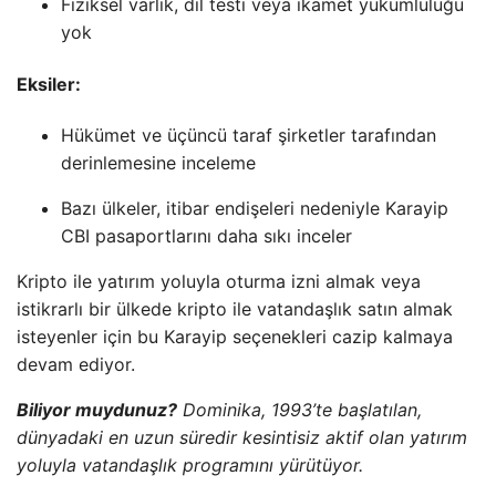
Fiziksel varlık, dil testi veya ikamet yükümlülüğü
yok
Eksiler:
Hükümet ve üçüncü taraf şirketler tarafından
derinlemesine inceleme
Bazı ülkeler, itibar endişeleri nedeniyle Karayip
CBI pasaportlarını daha sıkı inceler
Kripto ile yatırım yoluyla oturma izni almak veya
istikrarlı bir ülkede kripto ile vatandaşlık satın almak
isteyenler için bu Karayip seçenekleri cazip kalmaya
devam ediyor.
Biliyor muydunuz?
Dominika, 1993’te başlatılan,
dünyadaki en uzun süredir kesintisiz aktif olan yatırım
yoluyla vatandaşlık programını yürütüyor.