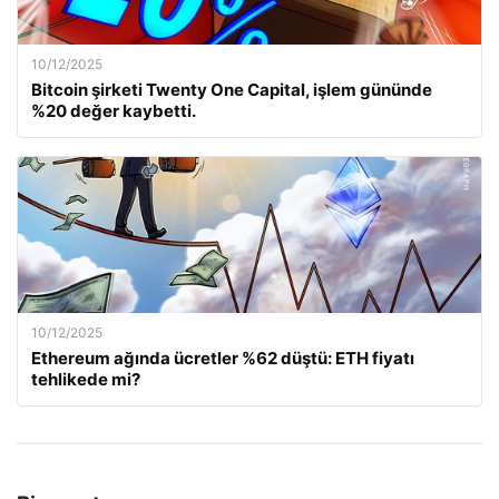
10/12/2025
Bitcoin şirketi Twenty One Capital, işlem gününde
%20 değer kaybetti.
10/12/2025
Ethereum ağında ücretler %62 düştü: ETH fiyatı
tehlikede mi?