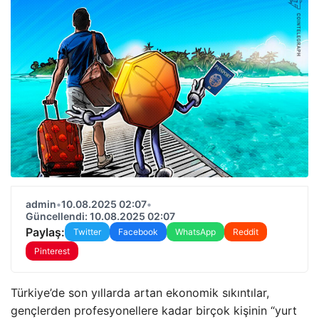
admin
•
10.08.2025 02:07
•
Güncellendi: 10.08.2025 02:07
Paylaş:
Twitter
Facebook
WhatsApp
Reddit
Pinterest
Türkiye’de son yıllarda artan ekonomik sıkıntılar,
gençlerden profesyonellere kadar birçok kişinin “yurt