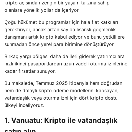
kripto açısından zengin bir yaşam tarzına sahip
olanlara yönelik yollar da içeriyor.
Çoğu hükümet bu programlar için hala fiat katkıları
gerektiriyor, ancak artan sayıda lisanslı göçmenlik
danışmanı artık kripto kabul ediyor ve bunu yetkililere
sunmadan önce yerel para birimine dönüştürüyor.
Birkaç yargı bölgesi daha da ileri giderek yatırımcılara
hızlı ikinci pasaportlardan uzun vadeli oturma izinlerine
kadar fırsatlar sunuyor.
Bu makalede, Temmuz 2025 itibarıyla hem doğrudan
hem de dolaylı kripto ödeme modellerini kapsayan,
vatandaşlık veya oturma izni için dört kripto dostu
ülkeyi inceliyoruz.
1. Vanuatu: Kripto ile vatandaşlık
satın alın