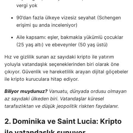
vergi yok
90’dan fazla ülkeye vizesiz seyahat (Schengen
erişimi şu anda inceleniyor)
Aile kapsamı: eşler, bakmakla yükümlü çocuklar
(25 yaş altı) ve ebeveynler (50 yaş üstü)
Hız ve gizlilik sunan az sayıdaki kripto ile yatırım
yoluyla vatandaşlık seçeneklerinden biri olarak öne
çıkıyor. Güvenlik ve hareketlilik arayan dijital göçebeler
ile kripto kuruculara hitap ediyor.
Biliyor muydunuz?
Vanuatu, dünyada ordusu olmayan
az sayıdaki ülkeden biri. Vatandaşlar küresel
tarafsızlıktan ve düşük jeopolitik riskten faydalanır.
2. Dominika ve Saint Lucia: Kripto
ile vatandaşlık sunuyor