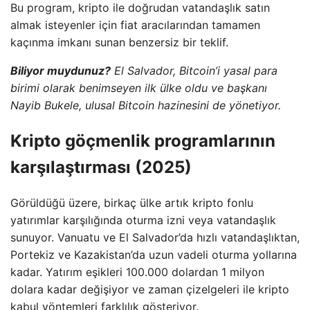
Bu program, kripto ile doğrudan vatandaşlık satın
almak isteyenler için fiat aracılarından tamamen
kaçınma imkanı sunan benzersiz bir teklif.
Biliyor muydunuz?
El Salvador, Bitcoin’i yasal para
birimi olarak benimseyen ilk ülke oldu ve başkanı
Nayib Bukele, ulusal Bitcoin hazinesini de yönetiyor.
Kripto göçmenlik programlarının
karşılaştırması (2025)
Görüldüğü üzere, birkaç ülke artık kripto fonlu
yatırımlar karşılığında oturma izni veya vatandaşlık
sunuyor. Vanuatu ve El Salvador’da hızlı vatandaşlıktan,
Portekiz ve Kazakistan’da uzun vadeli oturma yollarına
kadar. Yatırım eşikleri 100.000 dolardan 1 milyon
dolara kadar değişiyor ve zaman çizelgeleri ile kripto
kabul yöntemleri farklılık gösteriyor.