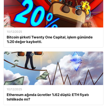
10/12/2025
Bitcoin şirketi Twenty One Capital, işlem gününde
%20 değer kaybetti.
10/12/2025
Ethereum ağında ücretler %62 düştü: ETH fiyatı
tehlikede mi?