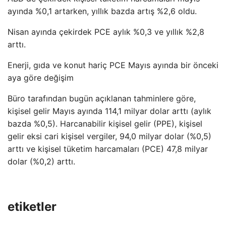
ayında %0,1 artarken, yıllık bazda artış %2,6 oldu.
Nisan ayında çekirdek PCE aylık %0,3 ve yıllık %2,8
arttı.
Enerji, gıda ve konut hariç PCE Mayıs ayında bir önceki
aya göre değişim
Büro tarafından bugün açıklanan tahminlere göre,
kişisel gelir Mayıs ayında 114,1 milyar dolar arttı (aylık
bazda %0,5). Harcanabilir kişisel gelir (PPE), kişisel
gelir eksi cari kişisel vergiler, 94,0 milyar dolar (%0,5)
arttı ve kişisel tüketim harcamaları (PCE) 47,8 milyar
dolar (%0,2) arttı.
etiketler