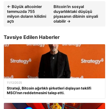
← Büyük altcoinler
Bitcoin'in sosyal
temmuzda 755
duyarlılıktaki düşüşü
milyon doların kilidini
piyasanın dibinin sinyali
açtı
olabilir →
Tavsiye Edilen Haberler
11/12/2025
Strateji, Bitcoin ağırlıklı şirketleri dışlayan teklifi
MSCI’nın reddetmesini talep etti.