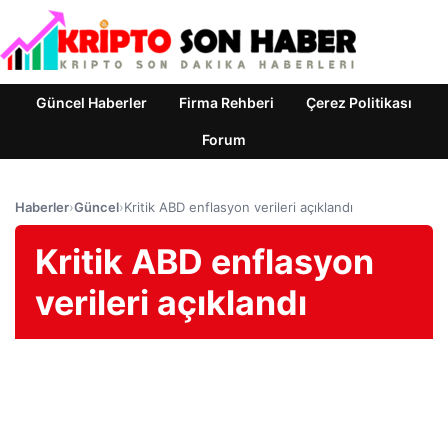
Güncel Haberler
Firma Rehberi
Çerez Politikası
Forum
Haberler
›
Güncel
›
Kritik ABD enflasyon verileri açıklandı
Kritik ABD enflasyon
verileri açıklandı