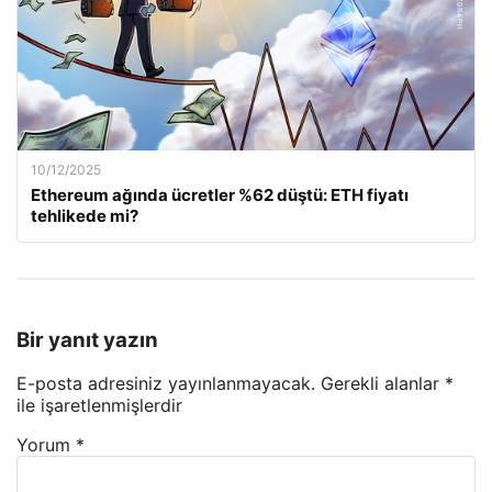
10/12/2025
Ethereum ağında ücretler %62 düştü: ETH fiyatı
tehlikede mi?
Bir yanıt yazın
E-posta adresiniz yayınlanmayacak.
Gerekli alanlar
*
ile işaretlenmişlerdir
Yorum
*