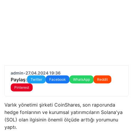
admin
•
27.04.2024 19:36
Paylaş:
Twitter
Facebook
WhatsApp
Reddit
Pinterest
Varlık yönetimi şirketi CoinShares, son raporunda
hedge fonlarının ve kurumsal yatırımcıların Solana'ya
(SOL) olan ilgisinin önemli ölçüde arttığı yorumunu
yaptı.