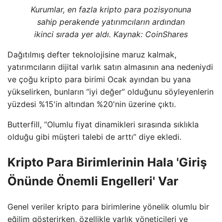
Kurumlar, en fazla kripto para pozisyonuna
sahip perakende yatırımcıların ardından
ikinci sırada yer aldı. Kaynak: CoinShares
Dağıtılmış defter teknolojisine maruz kalmak,
yatırımcıların dijital varlık satın almasının ana nedeniydi
ve çoğu kripto para birimi Ocak ayından bu yana
yükselirken, bunların “iyi değer” olduğunu söyleyenlerin
yüzdesi %15'in altından %20'nin üzerine çıktı.
Butterfill, “Olumlu fiyat dinamikleri sırasında sıklıkla
olduğu gibi müşteri talebi de arttı” diye ekledi.
Kripto Para Birimlerinin Hala 'Giriş
Önünde Önemli Engelleri' Var
Genel veriler kripto para birimlerine yönelik olumlu bir
eğilim gösterirken, özellikle varlık yöneticileri ve