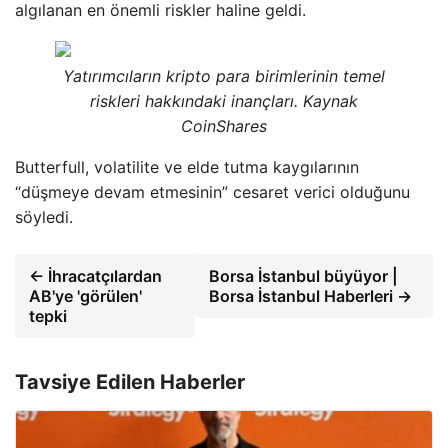
algılanan en önemli riskler haline geldi.
Yatırımcıların kripto para birimlerinin temel
riskleri hakkındaki inançları. Kaynak
CoinShares
Butterfull, volatilite ve elde tutma kaygılarının
“düşmeye devam etmesinin” cesaret verici olduğunu
söyledi.
← İhracatçılardan
Borsa İstanbul büyüyor |
AB'ye 'görülen'
Borsa İstanbul Haberleri →
tepki
Tavsiye Edilen Haberler