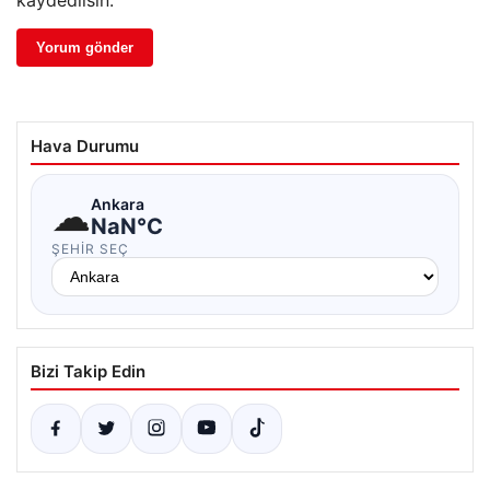
kaydedilsin.
Hava Durumu
☁
Ankara
NaN°C
ŞEHIR SEÇ
Bizi Takip Edin