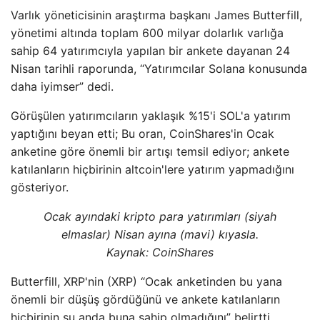
Varlık yöneticisinin araştırma başkanı James Butterfill,
yönetimi altında toplam 600 milyar dolarlık varlığa
sahip 64 yatırımcıyla yapılan bir ankete dayanan 24
Nisan tarihli raporunda, “Yatırımcılar Solana konusunda
daha iyimser” dedi.
Görüşülen yatırımcıların yaklaşık %15'i SOL'a yatırım
yaptığını beyan etti; Bu oran, CoinShares'in Ocak
anketine göre önemli bir artışı temsil ediyor; ankete
katılanların hiçbirinin altcoin'lere yatırım yapmadığını
gösteriyor.
Ocak ayındaki kripto para yatırımları (siyah
elmaslar) Nisan ayına (mavi) kıyasla.
Kaynak: CoinShares
Butterfill, XRP'nin (XRP) “Ocak anketinden bu yana
önemli bir düşüş gördüğünü ve ankete katılanların
hiçbirinin şu anda buna sahip olmadığını” belirtti.