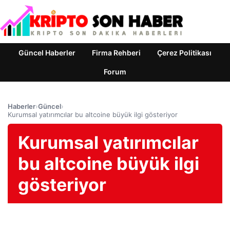
Güncel Haberler
Firma Rehberi
Çerez Politikası
Forum
Haberler
›
Güncel
›
Kurumsal yatırımcılar bu altcoine büyük ilgi gösteriyor
Kurumsal yatırımcılar
bu altcoine büyük ilgi
gösteriyor