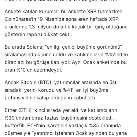
Ankete katılan kurumlar bu ankette XRP tutmazken,
CoinShares'in 19 Nisan'da sona eren haftada XRP
ürünlerine 1,3 milyon dolarlık küçük bir giriş olduğunu
gösteren raporu dikkat çekti.
Bu arada Solana, “en ilgi çekici büyüme görünümü”
sıralamasında üçüncü oldu ve katılımcıların %15'inden
biraz azı bu görüşe katılıyor. Aynı Ocak anketinde bu
oran %10'un üzerindeydi.
Ancak Bitcoin (BTC), yatırımcılar arasında en üst
sıradaki yerini korudu ve %41'i en iyi büyüme
potansiyeline sahip olduğunu kabul etti.
Ether (ETH) ikinci sırada yer aldı ve katılımcıların
%30'undan biraz fazlası büyümesini destekledi.
Butterfill, ETH'nin işaretinin yaklaşık %35 oranında
düşmesiyle “yatırımcı iştahının Ocak ayından bu yana