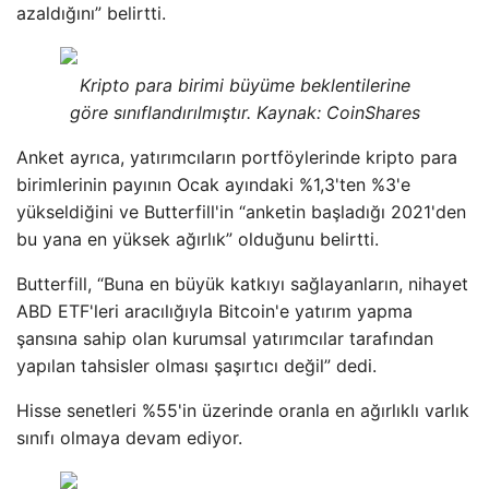
azaldığını” belirtti.
Kripto para birimi büyüme beklentilerine
göre sınıflandırılmıştır. Kaynak: CoinShares
Anket ayrıca, yatırımcıların portföylerinde kripto para
birimlerinin payının Ocak ayındaki %1,3'ten %3'e
yükseldiğini ve Butterfill'in “anketin başladığı 2021'den
bu yana en yüksek ağırlık” olduğunu belirtti.
Butterfill, “Buna en büyük katkıyı sağlayanların, nihayet
ABD ETF'leri aracılığıyla Bitcoin'e yatırım yapma
şansına sahip olan kurumsal yatırımcılar tarafından
yapılan tahsisler olması şaşırtıcı değil” dedi.
Hisse senetleri %55'in üzerinde oranla en ağırlıklı varlık
sınıfı olmaya devam ediyor.