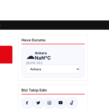
m
Hava Durumu
☁
Ankara
NaN°C
ŞEHIR SEÇ
Bizi Takip Edin