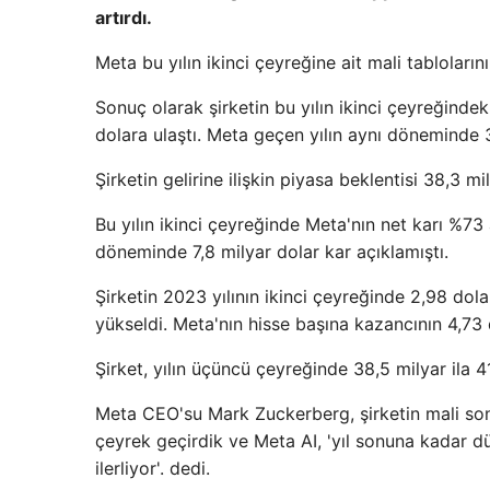
artırdı.
Meta bu yılın ikinci çeyreğine ait mali tablolarını
Sonuç olarak şirketin bu yılın ikinci çeyreğinde
dolara ulaştı. Meta geçen yılın aynı döneminde 31
Şirketin gelirine ilişkin piyasa beklentisi 38,3 mi
Bu yılın ikinci çeyreğinde Meta'nın net karı %73 
döneminde 7,8 milyar dolar kar açıklamıştı.
Şirketin 2023 yılının ikinci çeyreğinde 2,98 dol
yükseldi. Meta'nın hisse başına kazancının 4,73
Şirket, yılın üçüncü çeyreğinde 38,5 milyar ila 4
Meta CEO'su Mark Zuckerberg, şirketin mali sonu
çeyrek geçirdik ve Meta AI, 'yıl sonuna kadar d
ilerliyor'. dedi.