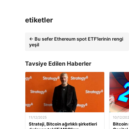
etiketler
← Bu sefer Ethereum spot ETF'lerinin rengi
yeşil
Tavsiye Edilen Haberler
11/12/2025
10/12/20
Strateji, Bitcoin ağırlıklı şirketleri
Bitcoin