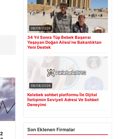
08/08/2026
34 Yıl Sonra Tüp Bebek Başarısı
Yaşayan Doğan Ailesi’ne Bakanlıktan
Yeni Destek
08/08/2026
Kelebek sohbet platformu İle Dijital
İletişimin Seviyeli Adresi Ve Sohbet
Deneyimi
Son Eklenen Firmalar
62