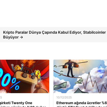
Kripto Paralar Dünya Çapında Kabul Ediyor, Stabilcoinler
Büyüyor →
25
10/12/2025
 şirketi Twenty One
Ethereum ağında ücretler %