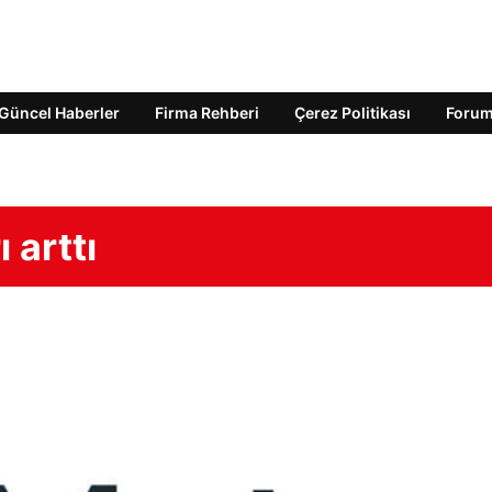
Güncel Haberler
Firma Rehberi
Çerez Politikası
Foru
 arttı