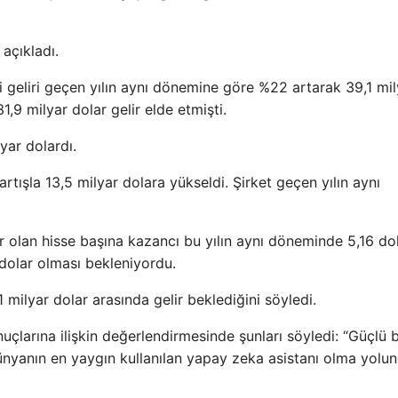
 açıkladı.
ki geliri geçen yılın aynı dönemine göre %22 artarak 39,1 mil
,9 milyar dolar gelir elde etmişti.
lyar dolardı.
artışla 13,5 milyar dolara yükseldi. Şirket geçen yılın aynı
ar olan hisse başına kazancı bu yılın aynı döneminde 5,16 do
 dolar olması bekleniyordu.
1 milyar dolar arasında gelir beklediğini söyledi.
çlarına ilişkin değerlendirmesinde şunları söyledi: “Güçlü b
ünyanın en yaygın kullanılan yapay zeka asistanı olma yolu