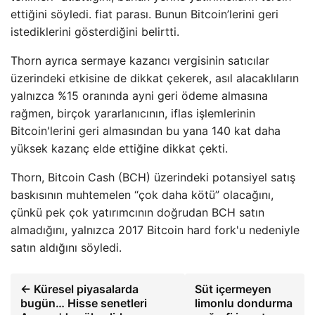
ettiğini söyledi. fiat parası. Bunun Bitcoin’lerini geri
istediklerini gösterdiğini belirtti.
Thorn ayrıca sermaye kazancı vergisinin satıcılar
üzerindeki etkisine de dikkat çekerek, asıl alacaklıların
yalnızca %15 oranında ayni geri ödeme almasına
rağmen, birçok yararlanıcının, iflas işlemlerinin
Bitcoin'lerini geri almasından bu yana 140 kat daha
yüksek kazanç elde ettiğine dikkat çekti.
Thorn, Bitcoin Cash (BCH) üzerindeki potansiyel satış
baskısının muhtemelen “çok daha kötü” olacağını,
çünkü pek çok yatırımcının doğrudan BCH satın
almadığını, yalnızca 2017 Bitcoin hard fork'u nedeniyle
satın aldığını söyledi.
← Küresel piyasalarda
Süt içermeyen
bugün… Hisse senetleri
limonlu dondurma