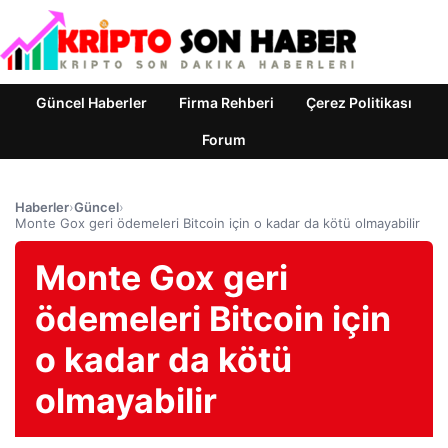
Güncel Haberler
Firma Rehberi
Çerez Politikası
Forum
Haberler
›
Güncel
›
Monte Gox geri ödemeleri Bitcoin için o kadar da kötü olmayabilir
Monte Gox geri
ödemeleri Bitcoin için
o kadar da kötü
olmayabilir