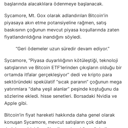
başlarında alacaklılara ödenmeye başlanacak.
Sycamore, Mt. Gox olarak adlandırılan Bitcoin'in
piyasaya akın etme potansiyeline rağmen, satış
baskısının çoğunun mevcut piyasa koşullarında zaten
fiyatlandırıldığına inandığını söyledi.
“Geri ödemeler uzun süredir devam ediyor.”
Sycamore, “Piyasa duyarlılığının kötüleştiği, teknoloji
satışlarının ve Bitcoin ETF'lerinden çıkışların olduğu bir
ortamda itfalar gerçekleşiyor” dedi ve kripto para
sektöründeki spekülatif “sıcak paranın” çoğunun mega
yatırımlara “daha yeşil alanlar” peşinde koştuğunu da
sözlerine ekledi. hisse senetleri. Borsadaki Nvidia ve
Apple gibi.
Bitcoin'in fiyat hareketi hakkında daha genel olarak
konuşan Sycamore, mevcut satışların çok daha