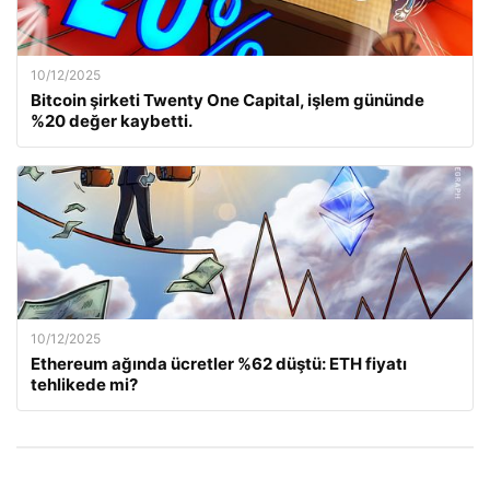
10/12/2025
Bitcoin şirketi Twenty One Capital, işlem gününde
%20 değer kaybetti.
10/12/2025
Ethereum ağında ücretler %62 düştü: ETH fiyatı
tehlikede mi?