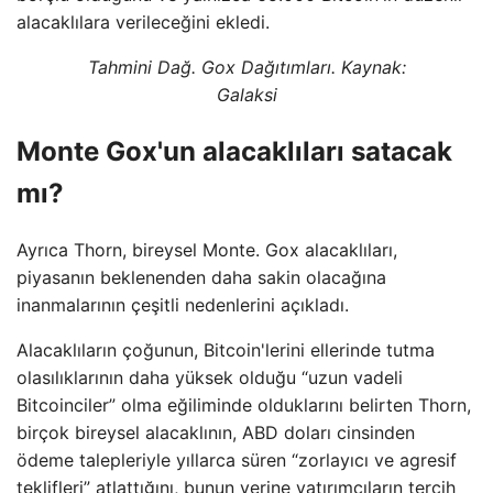
alacaklılara verileceğini ekledi.
Tahmini Dağ. Gox Dağıtımları. Kaynak:
Galaksi
Monte Gox'un alacaklıları satacak
mı?
Ayrıca Thorn, bireysel Monte. Gox alacaklıları,
piyasanın beklenenden daha sakin olacağına
inanmalarının çeşitli nedenlerini açıkladı.
Alacaklıların çoğunun, Bitcoin'lerini ellerinde tutma
olasılıklarının daha yüksek olduğu “uzun vadeli
Bitcoinciler” olma eğiliminde olduklarını belirten Thorn,
birçok bireysel alacaklının, ABD doları cinsinden
ödeme talepleriyle yıllarca süren “zorlayıcı ve agresif
teklifleri” atlattığını, bunun yerine yatırımcıların tercih