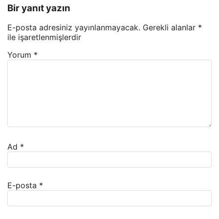
Bir yanıt yazın
E-posta adresiniz yayınlanmayacak.
Gerekli alanlar
*
ile işaretlenmişlerdir
Yorum
*
Ad
*
E-posta
*