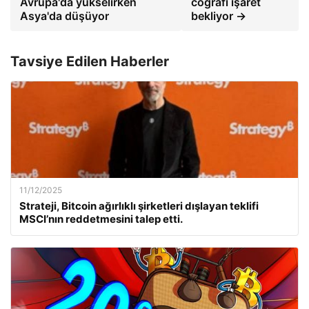
Avrupa'da yükselirken
coğrafi işaret
Asya'da düşüyor
bekliyor →
Tavsiye Edilen Haberler
11/12/2025
Strateji, Bitcoin ağırlıklı şirketleri dışlayan teklifi
MSCI’nın reddetmesini talep etti.