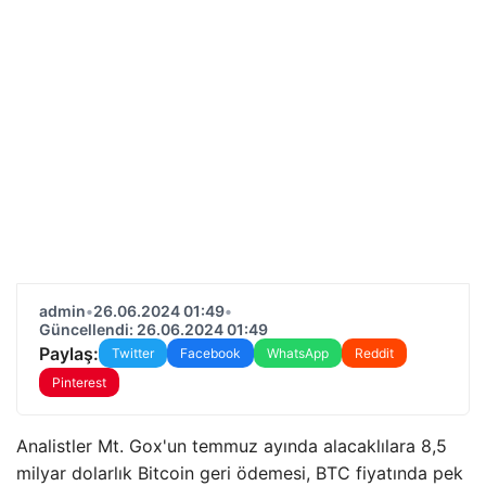
admin
•
26.06.2024 01:49
•
Güncellendi: 26.06.2024 01:49
Paylaş:
Twitter
Facebook
WhatsApp
Reddit
Pinterest
Analistler Mt. Gox'un temmuz ayında alacaklılara 8,5
milyar dolarlık Bitcoin geri ödemesi, BTC fiyatında pek