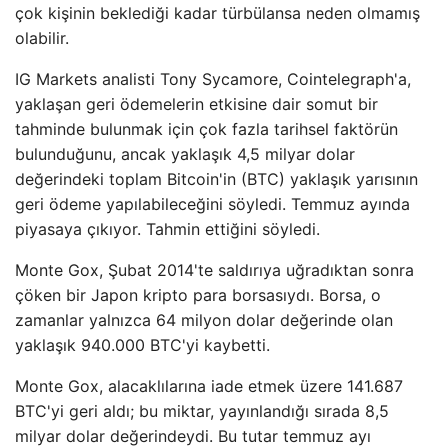
çok kişinin beklediği kadar türbülansa neden olmamış
olabilir.
IG Markets analisti Tony Sycamore, Cointelegraph'a,
yaklaşan geri ödemelerin etkisine dair somut bir
tahminde bulunmak için çok fazla tarihsel faktörün
bulunduğunu, ancak yaklaşık 4,5 milyar dolar
değerindeki toplam Bitcoin'in (BTC) yaklaşık yarısının
geri ödeme yapılabileceğini söyledi. Temmuz ayında
piyasaya çıkıyor. Tahmin ettiğini söyledi.
Monte Gox, Şubat 2014'te saldırıya uğradıktan sonra
çöken bir Japon kripto para borsasıydı. Borsa, o
zamanlar yalnızca 64 milyon dolar değerinde olan
yaklaşık 940.000 BTC'yi kaybetti.
Monte Gox, alacaklılarına iade etmek üzere 141.687
BTC'yi geri aldı; bu miktar, yayınlandığı sırada 8,5
milyar dolar değerindeydi. Bu tutar temmuz ayı