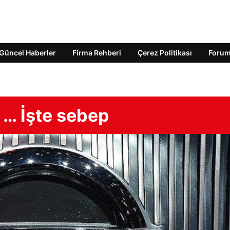
Güncel Haberler
Firma Rehberi
Çerez Politikası
Foru
 … İşte sebep