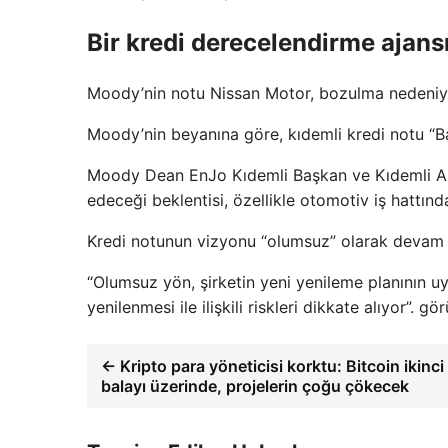
Bir kredi derecelendirme ajansı
Moody’nin notu Nissan Motor, bozulma nedeniyle 
Moody’nin beyanına göre, kıdemli kredi notu “Ba
Moody Dean EnJo Kıdemli Başkan ve Kıdemli Anali
edeceği beklentisi, özellikle otomotiv iş hattın
Kredi notunun vizyonu “olumsuz” olarak devam 
“Olumsuz yön, şirketin yeni yenileme planının uyg
yenilenmesi ile ilişkili riskleri dikkate alıyor”. gö
← Kripto para yöneticisi korktu: Bitcoin ikinc
balayı üzerinde, projelerin çoğu çökecek