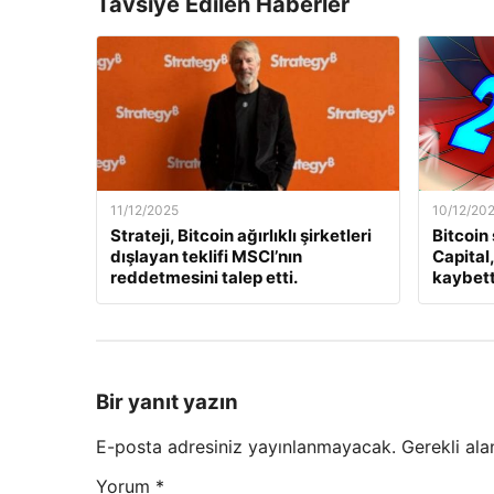
Tavsiye Edilen Haberler
11/12/2025
10/12/20
Strateji, Bitcoin ağırlıklı şirketleri
Bitcoin
dışlayan teklifi MSCI’nın
Capital
reddetmesini talep etti.
kaybett
Bir yanıt yazın
E-posta adresiniz yayınlanmayacak.
Gerekli ala
Yorum
*