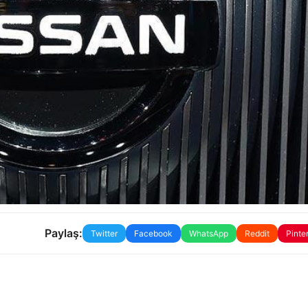
Paylaş:
Twitter
Facebook
WhatsApp
Reddit
Pinte