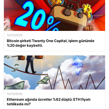
10/12/2025
Bitcoin şirketi Twenty One Capital, işlem gününde
%20 değer kaybetti.
10/12/2025
Ethereum ağında ücretler %62 düştü: ETH fiyatı
tehlikede mi?