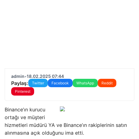
admin
•
18.02.2025 07:44
Paylaş:
Twitter
Facebook
WhatsApp
Reddit
Pinterest
Binance’ın kurucu
ortağı ve müşteri
hizmetleri müdürü YA ve Binance’ın rakiplerinin satın
alınmasına açık olduğunu ima etti.