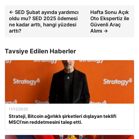
← SED Şubat ayında yardımcı
Hafta Sonu Açık
oldu mu? SED 2025 ödemesi
Oto Ekspertiz ile
ne kadar arttı, hangi yüzdesi
Güvenli Araç
arttı?
Alımı →
Tavsiye Edilen Haberler
11/12/2025
Strateji, Bitcoin ağırlıklı şirketleri dışlayan teklifi
MSCI’nın reddetmesini talep etti.