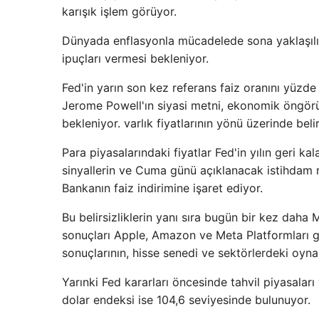
karışık işlem görüyor.
Dünyada enflasyonla mücadelede sona yaklaşılırk
ipuçları vermesi bekleniyor.
Fed'in yarın son kez referans faiz oranını yüzd
Jerome Powell'ın siyasi metni, ekonomik öngörül
bekleniyor. varlık fiyatlarının yönü üzerinde belir
Para piyasalarındaki fiyatlar Fed'in yılın geri k
sinyallerin ve Cuma günü açıklanacak istihdam ra
Bankanın faiz indirimine işaret ediyor.
Bu belirsizliklerin yanı sıra bugün bir kez daha 
sonuçları Apple, Amazon ve Meta Platformları gi
sonuçlarının, hisse senedi ve sektörlerdeki oynak
Yarınki Fed kararları öncesinde tahvil piyasaları
dolar endeksi ise 104,6 seviyesinde bulunuyor.