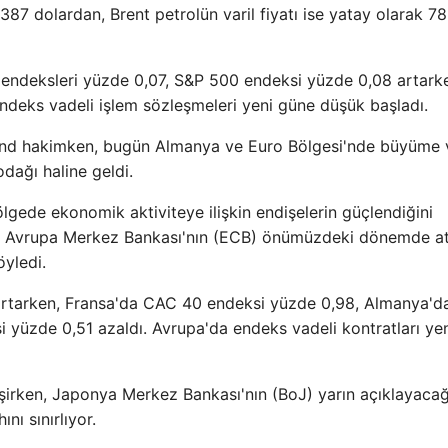
.387 dolardan, Brent petrolün varil fiyatı ise yatay olarak 78
ndeksleri yüzde 0,07, S&P 500 endeksi yüzde 0,08 artark
deks vadeli işlem sözleşmeleri yeni güne düşük başladı.
 trend hakimken, bugün Almanya ve Euro Bölgesi'nde büyüme 
odağı haline geldi.
lgede ekonomik aktiviteye ilişkin endişelerin güçlendiğini
rin Avrupa Merkez Bankası'nın (ECB) önümüzdeki dönemde a
öyledi.
artarken, Fransa'da CAC 40 endeksi yüzde 0,98, Almanya'
 yüzde 0,51 azaldı. Avrupa'da endeks vadeli kontratları ye
eşirken, Japonya Merkez Bankası'nın (BoJ) yarın açıklayacağ
ını sınırlıyor.