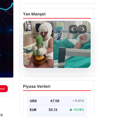
Yan Manşet
rest
04.08.2026
de