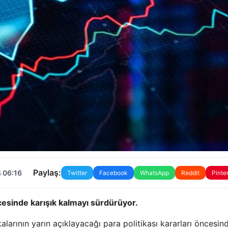
Paylaş:
 06:16
Twitter
Facebook
WhatsApp
Reddit
Pinte
cesinde karışık kalmayı sürdürüyor.
arının yarın açıklayacağı para politikası kararları öncesin