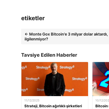
etiketler
← Monte Gox Bitcoin'e 3 milyar dolar aktardı
ilgilenmiyor?
Tavsiye Edilen Haberler
11/12/2025
10/12/20
Strateji, Bitcoin ağırlıklı şirketleri
Bitcoin