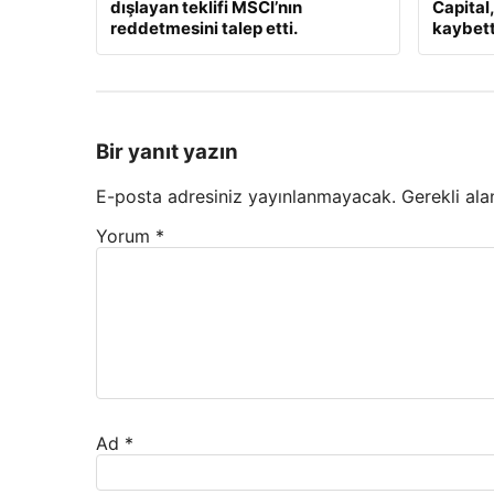
dışlayan teklifi MSCI’nın
Capital
reddetmesini talep etti.
kaybett
Bir yanıt yazın
E-posta adresiniz yayınlanmayacak.
Gerekli ala
Yorum
*
Ad
*