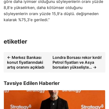
göre daha iyimser olduğunu söyleyenlerin oranı yüzde
8,8'e yükselirken, daha kötümser olduğunu
söyleyenlerin oranı yüzde 15,9'a düştü. değişmeden
kalarak %75,3'e geriledi.”
etiketler
← Merkez Bankası
Londra Borsası rekor kırdı!
konut fiyatlarındaki
Petrol fiyatları ve Asya
artış oranını açıkladı
borsaları yükselişte… →
Tavsiye Edilen Haberler