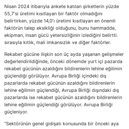
Nisan 2024 itibarıyla ankete katılan şirketlerin yüzde
55,7'si üretimi kısıtlayan bir faktör olmadığını
belirtirken, yüzde 14,0'ı üretimi kısıtlayan en önemli
faktörün talep eksikliği olduğunu, bunu hammadde,
ekipman, insan gücü yetersizliğinin izlediğini belirtti.
sırasıyla kıtlık, mali imkansızlık ve diğer faktörler.
Rekabet gücüne ilişkin son üç ayda yaşanan gelişmeler
değerlendirildiğinde, önceki dönemde yurt içi pazarda
rekabet gücünün azaldığını bildirenlerin lehine eğilimin
güçlendiği görülüyor. Avrupa Birliği içindeki dış
pazarlarda rekabet gücünün azaldığını bildirenlerin
lehine eğilimin güçlendiği, Avrupa Birliği dışındaki dış
pazarlarda ise rekabet gücünün azaldığını bildirenlerin
lehine eğilimin güçlendiği görülüyor. Avrupa Birliği
güçleniyor.
“Sektörünün genel gidişatı konusunda bir önceki aya