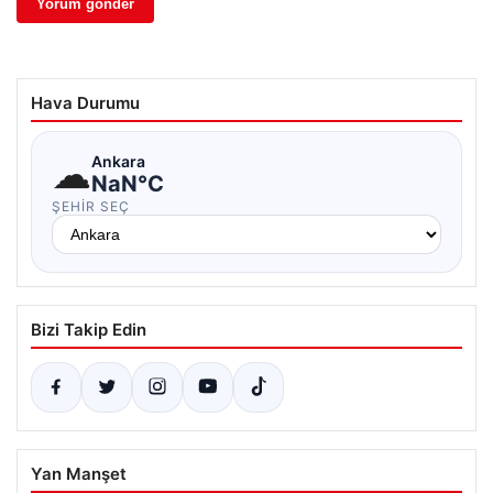
Hava Durumu
☁
Ankara
NaN°C
ŞEHIR SEÇ
Bizi Takip Edin
Yan Manşet