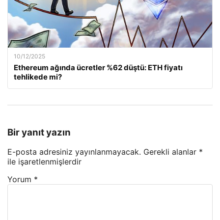
10/12/2025
Ethereum ağında ücretler %62 düştü: ETH fiyatı
tehlikede mi?
Bir yanıt yazın
E-posta adresiniz yayınlanmayacak.
Gerekli alanlar
*
ile işaretlenmişlerdir
Yorum
*