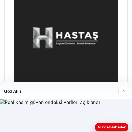
×
Göz Atın
Hastaş Beton
26/05/2026
Web sitemizi nasıl kullandığınızı daha iyi anlayabilmek,
Güncel Haberler
deneyiminizi kişiselleştirmek ve geliştirmek amacıyla çerezler