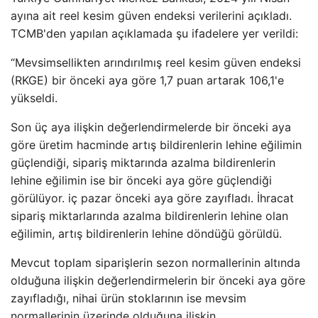
ayına ait reel kesim güven endeksi verilerini açıkladı.
TCMB'den yapılan açıklamada şu ifadelere yer verildi:
“Mevsimsellikten arındırılmış reel kesim güven endeksi
(RKGE) bir önceki aya göre 1,7 puan artarak 106,1'e
yükseldi.
Son üç aya ilişkin değerlendirmelerde bir önceki aya
göre üretim hacminde artış bildirenlerin lehine eğilimin
güçlendiği, sipariş miktarında azalma bildirenlerin
lehine eğilimin ise bir önceki aya göre güçlendiği
görülüyor. iç pazar önceki aya göre zayıfladı. İhracat
sipariş miktarlarında azalma bildirenlerin lehine olan
eğilimin, artış bildirenlerin lehine döndüğü görüldü.
Mevcut toplam siparişlerin sezon normallerinin altında
olduğuna ilişkin değerlendirmelerin bir önceki aya göre
zayıfladığı, nihai ürün stoklarının ise mevsim
normallerinin üzerinde olduğuna ilişkin