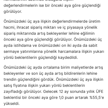
değerlendirmelerin ise bir önceki aya göre güçlendiği
görülüyor.
Önümüzdeki üç aya ilişkin değerlendirmelerde üretim
hacmi, ihracat sipariş miktarı ve iç piyasaya yönelik
sipariş miktarında artış bekleyenler lehine eğilimin
önceki aya göre güçlendiği görülüyor. Önümüzdeki üç
ayda istihdama ve önümüzdeki on iki ayda da sabit
sermaye yatırımlarına yönelik harcamalara ilişkin yukarı
yönlü beklentilerin güçlendiği kaydedildi.
Önümüzdeki üç ayda ortalama birim maliyetlerde artış
bekleyenler ve son üç ayda artış bildirenlerin lehine
trendin güçlendiğini gördük. Önümüzdeki üç aya ilişkin
satış fiyatına ilişkin yukarı yönlü beklentilerin
zayıfladığı görülüyor. Gelecek 12 ay sonunda yıllık ÜFE
beklentisi bir önceki aya göre 1,0 puan artarak %55,5'e
yükseldi.