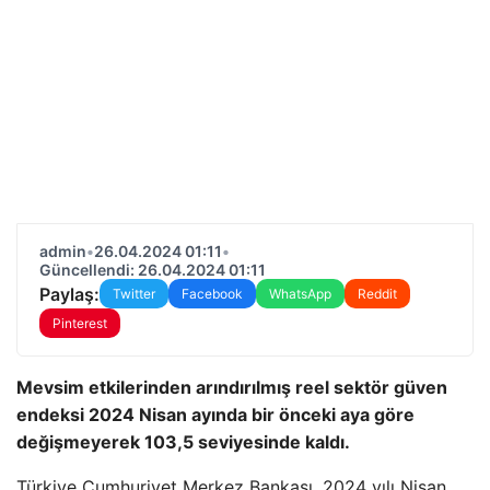
admin
•
26.04.2024 01:11
•
Güncellendi: 26.04.2024 01:11
Paylaş:
Twitter
Facebook
WhatsApp
Reddit
Pinterest
Mevsim etkilerinden arındırılmış reel sektör güven
endeksi 2024 Nisan ayında bir önceki aya göre
değişmeyerek 103,5 seviyesinde kaldı.
Türkiye Cumhuriyet Merkez Bankası, 2024 yılı Nisan