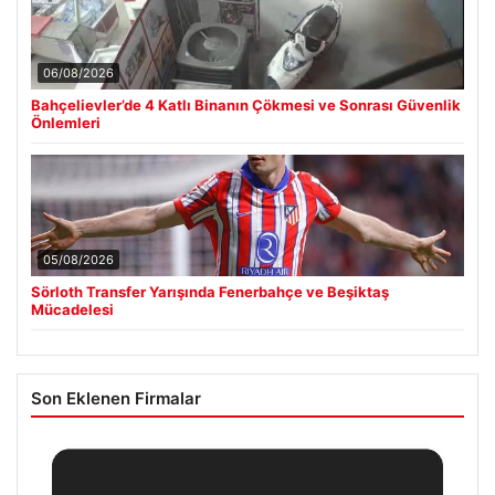
06/08/2026
Bahçelievler’de 4 Katlı Binanın Çökmesi ve Sonrası Güvenlik
Önlemleri
05/08/2026
Sörloth Transfer Yarışında Fenerbahçe ve Beşiktaş
Mücadelesi
Son Eklenen Firmalar