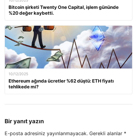
10/12/2025
Bitcoin şirketi Twenty One Capital, işlem gününde
%20 değer kaybetti.
10/12/2025
Ethereum ağında ücretler %62 düştü: ETH fiyatı
tehlikede mi?
Bir yanıt yazın
E-posta adresiniz yayınlanmayacak.
Gerekli alanlar
*