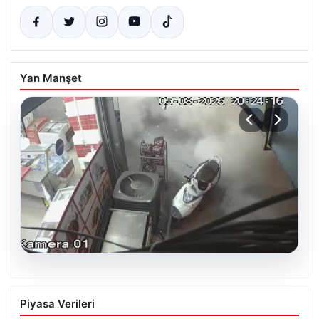
Yan Manşet
06.08.2026
Bahçelievler’de 4 Katlı Binanın Çökmesi
Piyasa Verileri
ve Sonrası Güvenlik Önlemleri