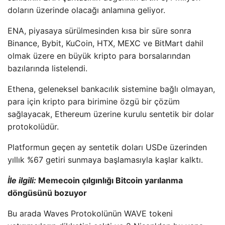
doların üzerinde olacağı anlamına geliyor.
ENA, piyasaya sürülmesinden kısa bir süre sonra
Binance, Bybit, KuCoin, HTX, MEXC ve BitMart dahil
olmak üzere en büyük kripto para borsalarından
bazılarında listelendi.
Ethena, geleneksel bankacılık sistemine bağlı olmayan,
para için kripto para birimine özgü bir çözüm
sağlayacak, Ethereum üzerine kurulu sentetik bir dolar
protokolüdür.
Platformun geçen ay sentetik doları USDe üzerinden
yıllık %67 getiri sunmaya başlamasıyla kaşlar kalktı.
İle ilgili:
Memecoin çılgınlığı Bitcoin yarılanma
döngüsünü bozuyor
Bu arada Waves Protokolünün WAVE tokeni