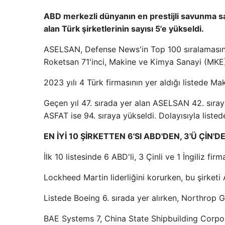
ABD merkezli dünyanın en prestijli savunma s
alan Türk şirketlerinin sayısı 5'e yükseldi.
ASELSAN, Defense News'in Top 100 sıralamasında
Roketsan 71'inci, Makine ve Kimya Sanayi (MKE)
2023 yılı 4 Türk firmasının yer aldığı listede Ma
Geçen yıl 47. sırada yer alan ASELSAN 42. sıraya
ASFAT ise 94. sıraya yükseldi. Dolayısıyla liste
EN İYİ 10 ŞİRKETTEN 6'SI ABD'DEN, 3'Ü ÇİN'DE
İlk 10 listesinde 6 ABD'li, 3 Çinli ve 1 İngiliz firm
Lockheed Martin liderliğini korurken, bu şirketi
Listede Boeing 6. sırada yer alırken, Northrop 
BAE Systems 7, China State Shipbuilding Corpor