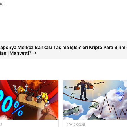
ut.
aponya Merkez Bankası Taşıma İşlemleri Kripto Para Birimle
asıl Mahvetti? →
25
10/12/2025