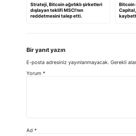
Strateji, Bitcoin ağırlıklı şirketleri
Bitcoin
dışlayan teklifi MSCI’nın
Capital
reddetmesini talep etti.
kaybett
Bir yanıt yazın
E-posta adresiniz yayınlanmayacak.
Gerekli ala
Yorum
*
Ad
*