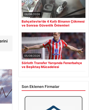
06/08/2026
Bahçelievler’de 4 Katlı Binanın Çökmesi
ve Sonrası Güvenlik Önlemleri
rini
05/08/2026
Sörloth Transfer Yarışında Fenerbahçe
ve Beşiktaş Mücadelesi
Son Eklenen Firmalar