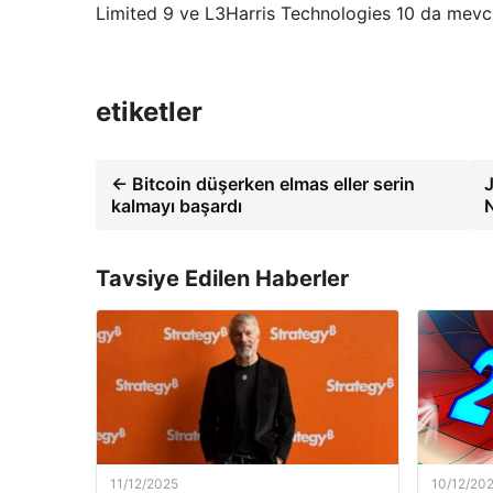
Limited 9 ve L3Harris Technologies 10 da mevc
etiketler
← Bitcoin düşerken elmas eller serin
J
kalmayı başardı
N
Tavsiye Edilen Haberler
11/12/2025
10/12/20