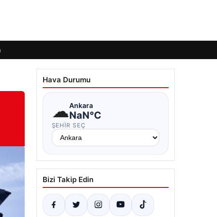
m
Hava Durumu
☁
Ankara
NaN°C
ŞEHIR SEÇ
Bizi Takip Edin