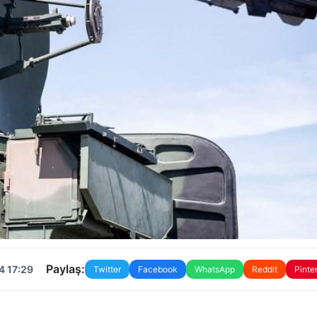
Paylaş:
4 17:29
Twitter
Facebook
WhatsApp
Reddit
Pinte