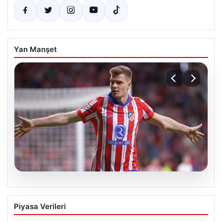
Yan Manşet
05.08.2026
Sörloth Transfer Yarışında Fenerbahçe
Piyasa Verileri
ve Beşiktaş Mücadelesi