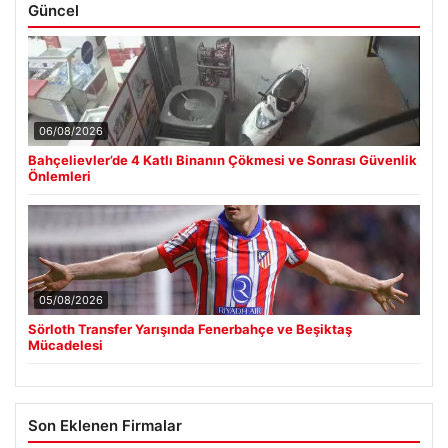
Güncel
06/08/2026
Bahçelievler’de 4 Katlı Binanın Çökmesi ve Sonrası Güvenlik
Önlemleri
05/08/2026
Sörloth Transfer Yarışında Fenerbahçe ve Beşiktaş
Mücadelesi
Son Eklenen Firmalar