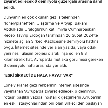
ziyaret edilecek 6 demiryolu güzergahı arasına dahil
edildi.
Dünyanın en çok okunan gezi sitelerinden
“lonelyplanet”ten, Ulaştırma ve Altyapı Bakanı
Abdulkadir Uraloğlu'nun katılımıyla Cumhurbaşkanı
Recep Tayyip Erdoğan tarafından 26 Şubat 2024'te
hizmete açılan Sirkeci-Kazlıçeşme demiryolu hattına
övgü. İnternet sitesinde yer alan yazıda, yaya odaklı
yeni nesil ulaşım projesi olarak inşa edilen 8,3
kilometrelik hat, Avrupa'da mutlaka görülmesi gereken
6 demiryolu hattı arasında yer aldı.
“ESKİ SİRKECİ’DE HALA HAYAT VAR”
Lonely Planet gezi rehberinin internet sitesinde
yayınlanan “Avrupa'da ziyaret edilecek 6 demiryolu
rotası” başlıklı yazıda, nostaljik gezginlerin Avrupa'nın
en eski istasyonlarından biri olan Sirkeci'den başlayan