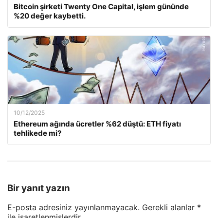
Bitcoin şirketi Twenty One Capital, işlem gününde
%20 değer kaybetti.
10/12/2025
Ethereum ağında ücretler %62 düştü: ETH fiyatı
tehlikede mi?
Bir yanıt yazın
E-posta adresiniz yayınlanmayacak.
Gerekli alanlar
*
ile işaretlenmişlerdir