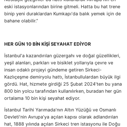
eski istasyonlarından birine gitmeli. Hatta bu hat trene
binip yeni duraklardan Kumkapı'da balık yemek için de
bahane olabilir.”
HER GÜN 10 BİN KİŞİ SEYAHAT EDİYOR
İstanbul'a kazandırılan güzergahı ve doğal güzellikleri,
yeşil alanları, parkları ve bisiklet yollarıyla çevre ve
insan odaklı projeyi gündeme getiren Sirkeci-
Kazlıçeşme demiryolu hattı, İstanbullulardan büyük ilgi
gördü. Hat, hizmete girdiği 25 Şubat 2024'ten bu yana
800 bin yolcu tarafından kullanılırken, buradan her gün
ortalama 10 bin kişi seyahat ediyor.
İstanbul Tarihi Yarımada'nın Altın Yüzüğü ve Osmanlı
Devleti'nin Avrupa'ya açılan kapısı olarak adlandırılan
hat, 1888 yılında açılan Sirkeci tren istasyonu ile Doğu