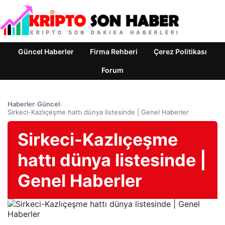
Güncel Haberler
Firma Rehberi
Çerez Politikası
Forum
Haberler
›
Güncel
›
Sirkeci-Kazlıçeşme hattı dünya listesinde | Genel Haberler
Sirkeci-Kazlıçeşme
hattı dünya listesinde |
Genel Haberler