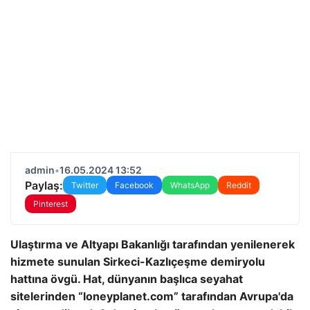
admin
•
16.05.2024 13:52
Paylaş:
Twitter
Facebook
WhatsApp
Reddit
Pinterest
Ulaştırma ve Altyapı Bakanlığı tarafından yenilenerek
hizmete sunulan Sirkeci-Kazlıçeşme demiryolu
hattına övgü. Hat, dünyanın başlıca seyahat
sitelerinden “loneyplanet.com” tarafından Avrupa'da