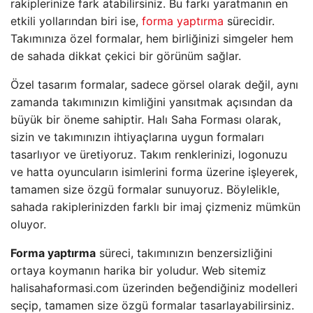
rakiplerinize fark atabilirsiniz. Bu farkı yaratmanın en
etkili yollarından biri ise,
forma yaptırma
sürecidir.
Takımınıza özel formalar, hem birliğinizi simgeler hem
de sahada dikkat çekici bir görünüm sağlar.
Özel tasarım formalar, sadece görsel olarak değil, aynı
zamanda takımınızın kimliğini yansıtmak açısından da
büyük bir öneme sahiptir. Halı Saha Forması olarak,
sizin ve takımınızın ihtiyaçlarına uygun formaları
tasarlıyor ve üretiyoruz. Takım renklerinizi, logonuzu
ve hatta oyuncuların isimlerini forma üzerine işleyerek,
tamamen size özgü formalar sunuyoruz. Böylelikle,
sahada rakiplerinizden farklı bir imaj çizmeniz mümkün
oluyor.
Forma yaptırma
süreci, takımınızın benzersizliğini
ortaya koymanın harika bir yoludur. Web sitemiz
halisahaformasi.com üzerinden beğendiğiniz modelleri
seçip, tamamen size özgü formalar tasarlayabilirsiniz.