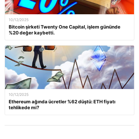
10/12/2025
Bitcoin şirketi Twenty One Capital, işlem gününde
%20 değer kaybetti.
10/12/2025
Ethereum ağında ücretler %62 düştü: ETH fiyatı
tehlikede mi?