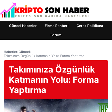
Güncel Haberler
Firma Rehberi
Çerez Politikası
Forum
Haberler
›
Güncel
›
Takımınıza Özgünlük Katmanın Yolu: Forma Yaptırma
Takımınıza Özgünlük
Katmanın Yolu: Forma
Yaptırma