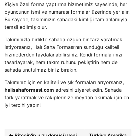
Kişiye özel forma yaptırma hizmetimiz sayesinde, her
oyuncunun ismi ve numarası formalar üzerinde yer alır.
Bu sayede, takımınızın sahadaki kimliği tam anlamıyla
temsil edilmiş olur.
Takımınızla birlikte sahada özgün bir tarz yaratmak
istiyorsanız, Halı Saha Forması’nın sunduğu kaliteli
hizmetlerden faydalanabilirsiniz. Kendi formalarınızı
tasarlayarak, hem takım ruhunu pekiştirin hem de
sahada unutulmaz bir iz bırakın.
Takımınız için en kaliteli ve şık formaları arıyorsanız,
halisahaformasi.com
adresini ziyaret edin. Sahada
fark yaratmak ve rakiplerinize meydan okumak için en
iyi tercihi yapın!
← Bitcoin'in hızlı dönüşü yeni
Türkiye Amerika