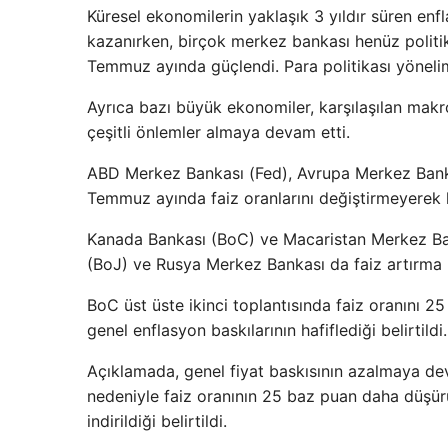
Küresel ekonomilerin yaklaşık 3 yıldır süren en
kazanırken, birçok merkez bankası henüz politik
Temmuz ayında güçlendi. Para politikası yönelim
Ayrıca bazı büyük ekonomiler, karşılaşılan makr
çeşitli önlemler almaya devam etti.
ABD Merkez Bankası (Fed), Avrupa Merkez Bank
Temmuz ayında faiz oranlarını değiştirmeyerek k
Kanada Bankası (BoC) ve Macaristan Merkez Ba
(BoJ) ve Rusya Merkez Bankası da faiz artırma k
BoC üst üste ikinci toplantısında faiz oranını
genel enflasyon baskılarının hafiflediği belirtildi.
Açıklamada, genel fiyat baskısının azalmaya d
nedeniyle faiz oranının 25 baz puan daha düşürül
indirildiği belirtildi.