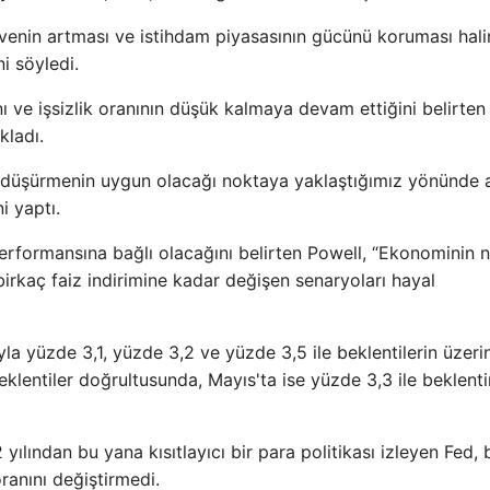
venin artması ve istihdam piyasasının gücünü koruması hal
i söyledi.
nı ve işsizlik oranının düşük kalmaya devam ettiğini belirten
kladı.
izi düşürmenin uygun olacağı noktaya yaklaştığımız yönünde
i yaptı.
rformansına bağlı olacağını belirten Powell, “Ekonominin n
 birkaç faiz indirimine kadar değişen senaryoları hayal
la yüzde 3,1, yüzde 3,2 ve yüzde 3,5 ile beklentilerin üzeri
eklentiler doğrultusunda, Mayıs'ta ise yüzde 3,3 ile beklenti
ndan bu yana kısıtlayıcı bir para politikası izleyen Fed, b
oranını değiştirmedi.