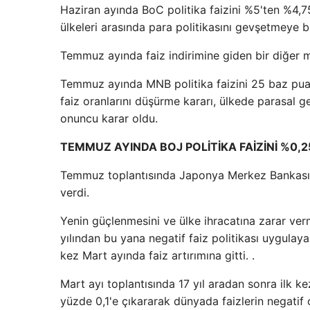
Haziran ayında BoC politika faizini %5'ten %4,75
ülkeleri arasında para politikasını gevşetmeye 
Temmuz ayında faiz indirimine giden bir diğer
Temmuz ayında MNB politika faizini 25 baz puan
faiz oranlarını düşürme kararı, ülkede parasal
onuncu karar oldu.
TEMMUZ AYINDA BOJ POLİTİKA FAİZİNİ %0,2
Temmuz toplantısında Japonya Merkez Bankası sü
verdi.
Yenin güçlenmesini ve ülke ihracatına zarar v
yılından bu yana negatif faiz politikası uygulaya
kez Mart ayında faiz artırımına gitti. .
Mart ayı toplantısında 17 yıl aradan sonra ilk ke
yüzde 0,1'e çıkararak dünyada faizlerin negati