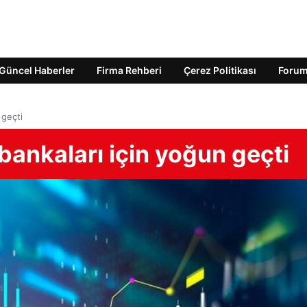
Güncel Haberler
Firma Rehberi
Çerez Politikası
Foru
 geçti
ankaları için yoğun geçti