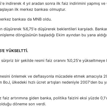
'e indirerek 4 yıl aradan sonra ilk faiz indirimini yapmış ve
başlayan ilk merkez bankası olmuştur.
 merkez bankası da MNB oldu.
 düşürerek %6,75'e düşürerek beklentileri karşıladı. Banka
 genişleme döngüsünün başladığı Ekim ayından bu yana aldığı
5'E YÜKSELTTİ.
rpriz bir şekilde resmi faiz oranını %0,25'e yükseltmeye 
ermesini önlemek ve deflasyonla mücadele etmek amacıyla 2
n BoJ, ülkedeki hızlı ücret artışları nedeniyle 2007'den bu y
z faiz artırımına giden banka, politika faizini eksi yüzde 0,1
f olduğu döneme son verdi.