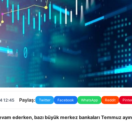
Paylaş:
4 12:45
Twitter
Facebook
WhatsApp
Reddit
Pinte
devam ederken, bazı büyük merkez bankaları Temmuz ayı