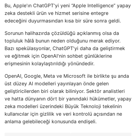
Bu, Apple'ın ChatGPT'yi yeni “Apple Intelligence” yapay
zeka destekli ürün ve hizmet serisine entegre
edeceğini duyurmasından kısa bir süre sonra geldi.
Sorunun halihazırda çözüldüğü açıklanmış olsa da
topluluk hâlâ bunun neden olduğunu merak ediyor.
Bazı spekülasyonlar, ChatGPT'yi daha da geliştirmek
ve eğitmek için OpenAI'nin sohbet günlüklerine
erişmesinin kolaylaştırıldığı yönündedir.
OpenAI, Google, Meta ve Microsoft ile birlikte şu anda
üst düzey AI modelleri yayınlayan önde gelen
geliştiricilerden biri olarak biliniyor. Sektör analistleri
ve hatta dünyanın dört bir yanındaki hükümetler, yapay
zeka modelleri üzerindeki Büyük Teknoloji tekelinin
kullanıcılar için gizlilik ve veri kontrolü açısından ne
anlama gelebileceği konusunda endişeli.