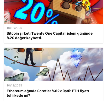
10/12/2025
Bitcoin şirketi Twenty One Capital, işlem gününde
%20 değer kaybetti.
10/12/2025
Ethereum ağında ücretler %62 düştü: ETH fiyatı
tehlikede mi?