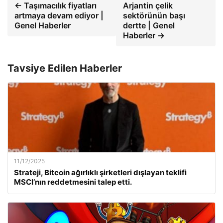
← Taşımacılık fiyatları
Arjantin çelik
artmaya devam ediyor |
sektörünün başı
Genel Haberler
dertte | Genel
Haberler →
Tavsiye Edilen Haberler
11/12/2025
Strateji, Bitcoin ağırlıklı şirketleri dışlayan teklifi
MSCI’nın reddetmesini talep etti.