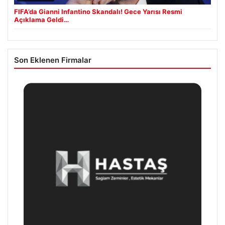
FIFA’da Gianni Infantino Skandalı! Gece Yarısı Resmi
Açıklama Geldi…
Son Eklenen Firmalar