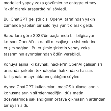
modelleri yapay zeka çözümlerine entegre etmeyi
“aktif olarak araştırdığını” söyledi.
Bu, ChatGPT geliştiricisi OpenAI tarafından yakın
zamanda yapılan bir saldırıya yanıt olarak geldi.
Raporlara göre 2023'ün başlarında bir bilgisayar
korsanı OpenAI'nin dahili mesajlaşma sistemlerine
erişim sağladı. Bu erişimle şirketin yapay zeka
tasarımının ayrıntılarından ödün verebildi.
Konuya aşina iki kaynak, hacker'ın OpenAI çalışanları
arasında şirketin teknolojileri hakkındaki hassas
tartışmaların ayrıntılarını çaldığını söyledi.
Ayrıca ChatGPT kullanıcıları, macOS kullanıcılarının
konuşmalarının şifrelenmediğini, düz metin
dosyalarında saklandığının ortaya çıkmasının ardından
bir uyarı aldı.