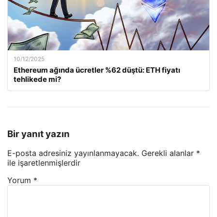
10/12/2025
Ethereum ağında ücretler %62 düştü: ETH fiyatı
tehlikede mi?
Bir yanıt yazın
E-posta adresiniz yayınlanmayacak.
Gerekli alanlar
*
ile işaretlenmişlerdir
Yorum
*