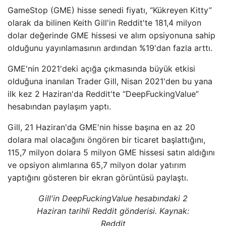
GameStop (GME) hisse senedi fiyatı, “Kükreyen Kitty”
olarak da bilinen Keith Gill'in Reddit'te 181,4 milyon
dolar değerinde GME hissesi ve alım opsiyonuna sahip
olduğunu yayınlamasının ardından %19'dan fazla arttı.
GME'nin 2021'deki açığa çıkmasında büyük etkisi
olduğuna inanılan Trader Gill, Nisan 2021'den bu yana
ilk kez 2 Haziran'da Reddit'te “DeepFuckingValue”
hesabından paylaşım yaptı.
Gill, 21 Haziran'da GME'nin hisse başına en az 20
dolara mal olacağını öngören bir ticaret başlattığını,
115,7 milyon dolara 5 milyon GME hissesi satın aldığını
ve opsiyon alımlarına 65,7 milyon dolar yatırım
yaptığını gösteren bir ekran görüntüsü paylaştı.
Gill'in DeepFuckingValue hesabındaki 2
Haziran tarihli Reddit gönderisi. Kaynak:
Reddit