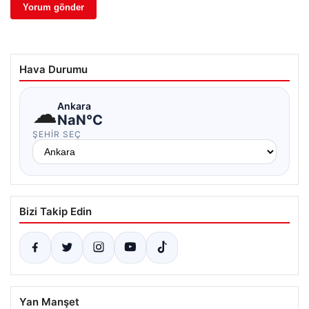
Hava Durumu
☁
Ankara
NaN°C
ŞEHIR SEÇ
Bizi Takip Edin
Yan Manşet