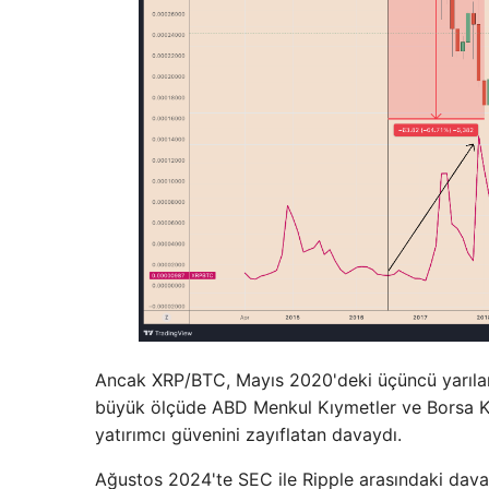
Ancak XRP/BTC, Mayıs 2020'deki üçüncü yarıla
büyük ölçüde ABD Menkul Kıymetler ve Borsa Ko
yatırımcı güvenini zayıflatan davaydı.
Ağustos 2024'te SEC ile Ripple arasındaki dava 