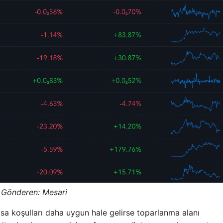
Gönderen: Mesari
sa koşulları daha uygun hale gelirse toparlanma alanı