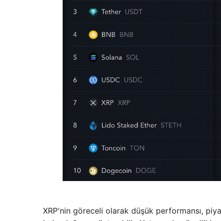
XRP'nin göreceli olarak düşük performansı, piya