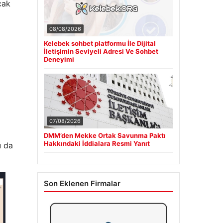
cak
08/08/2026
Kelebek sohbet platformu İle Dijital
İletişimin Seviyeli Adresi Ve Sohbet
Deneyimi
07/08/2026
DMM’den Mekke Ortak Savunma Paktı
Hakkındaki İddialara Resmi Yanıt
u da
Son Eklenen Firmalar