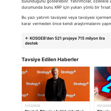
bulunduğunu gösterebilir. Yatırımcılar, özellik
durumunda bunu XRP için yukarı yönlü bir fırsat 
Bu yazı yatırım tavsiyesi veya tavsiyesi içermeme
karar vermeden önce kendi araştırmalarını yapma
← KOSGEB'den 521 projeye 715 milyon lira
destek
Tavsiye Edilen Haberler
11/12/2025
10/12/20