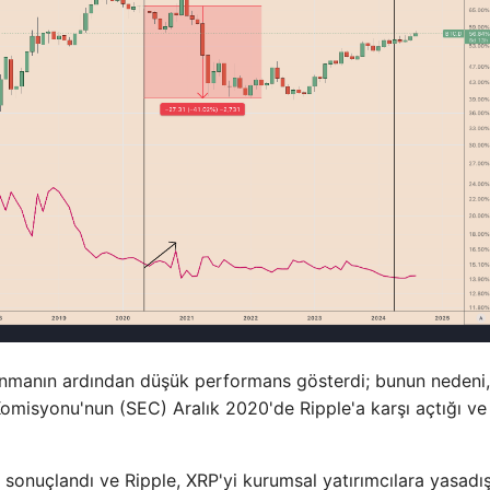
nmanın ardından düşük performans gösterdi; bunun nedeni,
misyonu'nun (SEC) Aralık 2020'de Ripple'a karşı açtığı ve
sonuçlandı ve Ripple, XRP'yi kurumsal yatırımcılara yasadış