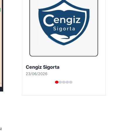
Hastaş Beton
26/05/2026
ı