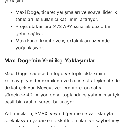
yaklaşım.
Maxi Doge, ticaret yarışmaları ve sosyal liderlik
tabloları ile kullanıcı katılımını artırıyor.
Proje, staker’lara %72 APY sunarak cazip bir
getiri sağlıyor.
Maxi Fund, likidite ve iş ortaklıkları üzerinde
yoğunlaşıyor.
Maxi Doge’nin Yenilikçi Yaklaşımları
Maxi Doge, sadece bir logo ve toplulukla sınırlı
kalmayıp, yield mekanikleri ve hazine stratejileri ile de
dikkat çekiyor. Mevcut verilere göre, ön satış
sürecinde 4.2 milyon dolar toplandı ve yatırımcılar için
basit bir katılım süreci bulunuyor.
Yatırımcıların, $MAXI veya diğer meme varlıklarıyla
spekülasyon yaparken dikkatli olmaları ve kaybetmeyi