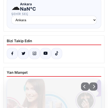
☁
Ankara
NaN°C
ŞEHIR SEÇ
Bizi Takip Edin
Yan Manşet