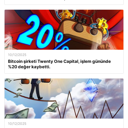
10/12/2025
Bitcoin şirketi Twenty One Capital, işlem gününde
%20 değer kaybetti.
10/12/2025