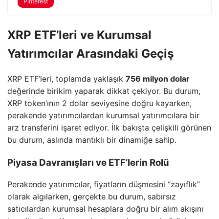
Pinterest
XRP ETF’leri ve Kurumsal
Yatırımcılar Arasındaki Geçiş
XRP ETF’leri, toplamda yaklaşık
756 milyon dolar
değerinde birikim yaparak dikkat çekiyor. Bu durum,
XRP token’ının 2 dolar seviyesine doğru kayarken,
perakende yatırımcılardan kurumsal yatırımcılara bir
arz transferini işaret ediyor. İlk bakışta çelişkili görünen
bu durum, aslında mantıklı bir dinamiğe sahip.
Piyasa Davranışları ve ETF’lerin Rolü
Perakende yatırımcılar, fiyatların düşmesini “zayıflık”
olarak algılarken, gerçekte bu durum, sabırsız
satıcılardan kurumsal hesaplara doğru bir alım akışını