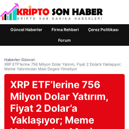
Güncel Haberler
Firma Rehberi
Çerez Politikası
Forum
Haberler
›
Güncel
›
XRP ETF’lerine 756 Milyon Dolar Yatırım, Fiyat 2 Dolar’a Yaklaşıyor;
Meme Yatırımcıları Maxi Doge’a Yöneliyor
XRP ETF’lerine 756
Milyon Dolar Yatırım,
Fiyat 2 Dolar’a
Yaklaşıyor; Meme