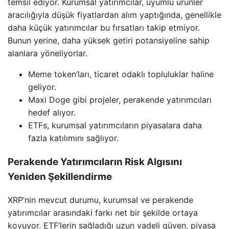
temsil ediyor. Kurumsal yatırımcılar, uyumlu ürünler
aracılığıyla düşük fiyatlardan alım yaptığında, genellikle
daha küçük yatırımcılar bu fırsatları takip etmiyor.
Bunun yerine, daha yüksek getiri potansiyeline sahip
alanlara yöneliyorlar.
Meme token’ları, ticaret odaklı topluluklar haline
geliyor.
Maxi Doge gibi projeler, perakende yatırımcıları
hedef alıyor.
ETFs, kurumsal yatırımcıların piyasalara daha
fazla katılımını sağlıyor.
Perakende Yatırımcıların Risk Algısını
Yeniden Şekillendirme
XRP’nin mevcut durumu, kurumsal ve perakende
yatırımcılar arasındaki farkı net bir şekilde ortaya
koyuyor. ETF’lerin sağladığı uzun vadeli güven, piyasa