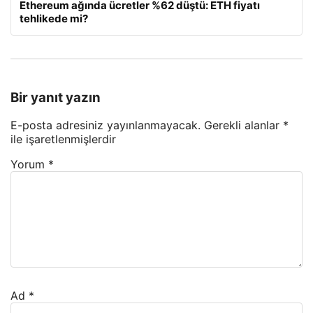
Ethereum ağında ücretler %62 düştü: ETH fiyatı
tehlikede mi?
Bir yanıt yazın
E-posta adresiniz yayınlanmayacak.
Gerekli alanlar
*
ile işaretlenmişlerdir
Yorum
*
Ad
*