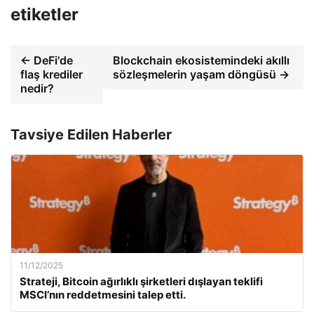
etiketler
← DeFi'de
Blockchain ekosistemindeki akıllı
flaş krediler
sözleşmelerin yaşam döngüsü →
nedir?
Tavsiye Edilen Haberler
11/12/2025
Strateji, Bitcoin ağırlıklı şirketleri dışlayan teklifi
MSCI’nın reddetmesini talep etti.