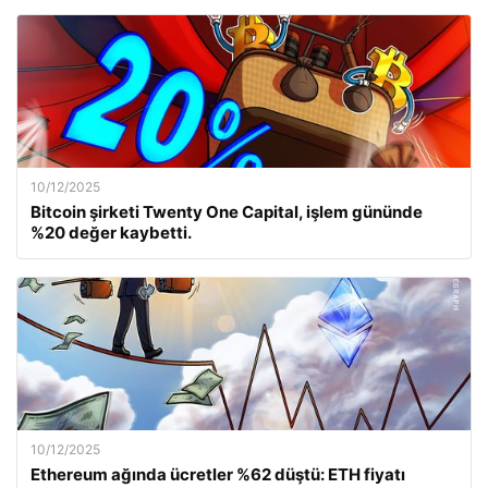
10/12/2025
Bitcoin şirketi Twenty One Capital, işlem gününde
%20 değer kaybetti.
10/12/2025
Ethereum ağında ücretler %62 düştü: ETH fiyatı