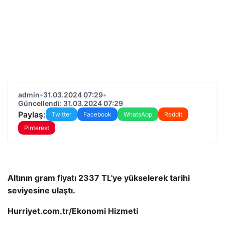
admin
•
31.03.2024 07:29
•
Güncellendi: 31.03.2024 07:29
Paylaş:
Twitter
Facebook
WhatsApp
Reddit
Pinterest
Altının gram fiyatı 2337 TL'ye yükselerek tarihi
seviyesine ulaştı.
Hurriyet.com.tr/Ekonomi Hizmeti