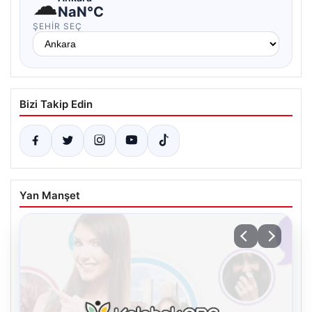
☁
NaN°C
ŞEHIR SEÇ
Bizi Takip Edin
Yan Manşet