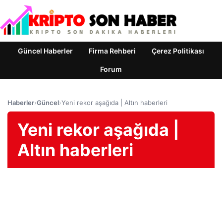
Güncel Haberler
Firma Rehberi
Çerez Politikası
Forum
Haberler
›
Güncel
›
Yeni rekor aşağıda | Altın haberleri
Yeni rekor aşağıda |
Altın haberleri