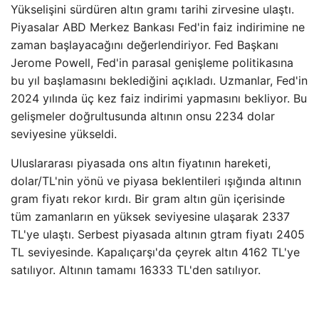
Yükselişini sürdüren altın gramı tarihi zirvesine ulaştı.
Piyasalar ABD Merkez Bankası Fed'in faiz indirimine ne
zaman başlayacağını değerlendiriyor. Fed Başkanı
Jerome Powell, Fed'in parasal genişleme politikasına
bu yıl başlamasını beklediğini açıkladı. Uzmanlar, Fed'in
2024 yılında üç kez faiz indirimi yapmasını bekliyor. Bu
gelişmeler doğrultusunda altının onsu 2234 dolar
seviyesine yükseldi.
Uluslararası piyasada ons altın fiyatının hareketi,
dolar/TL'nin yönü ve piyasa beklentileri ışığında altının
gram fiyatı rekor kırdı. Bir gram altın gün içerisinde
tüm zamanların en yüksek seviyesine ulaşarak 2337
TL'ye ulaştı. Serbest piyasada altının gtram fiyatı 2405
TL seviyesinde. Kapalıçarşı'da çeyrek altın 4162 TL'ye
satılıyor. Altının tamamı 16333 TL'den satılıyor.