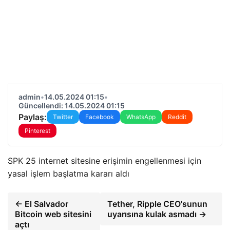
admin
•
14.05.2024 01:15
•
Güncellendi: 14.05.2024 01:15
Paylaş:
Twitter
Facebook
WhatsApp
Reddit
Pinterest
SPK 25 internet sitesine erişimin engellenmesi için
yasal işlem başlatma kararı aldı
← El Salvador
Tether, Ripple CEO'sunun
Bitcoin web sitesini
uyarısına kulak asmadı →
açtı