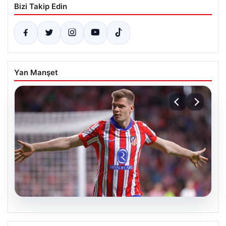
Bizi Takip Edin
Yan Manşet
05.08.2026
Sörloth Transfer Yarışında Fenerbahçe