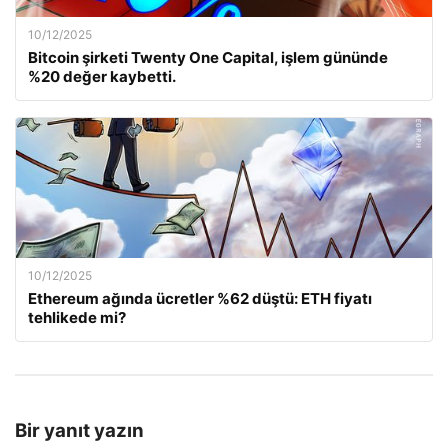
10/12/2025
Bitcoin şirketi Twenty One Capital, işlem gününde
%20 değer kaybetti.
10/12/2025
Ethereum ağında ücretler %62 düştü: ETH fiyatı
tehlikede mi?
Bir yanıt yazın