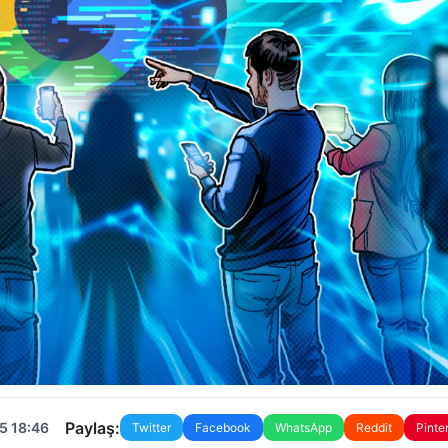
Paylaş:
5 18:46
Twitter
Facebook
WhatsApp
Reddit
Pinte