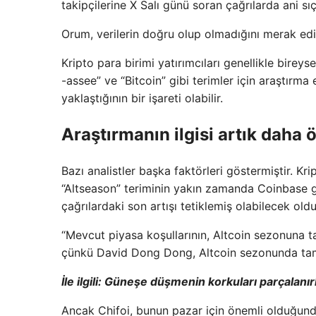
takipçilerine X Salı günü soran çağrılarda ani sı
Orum, verilerin doğru olup olmadığını merak ed
Kripto para birimi yatırımcıları genellikle birey
-assee” ve “Bitcoin” gibi terimler için araştırma 
yaklaştığının bir işareti olabilir.
Araştırmanın ilgisi artık daha 
Bazı analistler başka faktörleri göstermiştir. Kri
“Altseason” teriminin yakın zamanda Coinbase gib
çağrılardaki son artışı tetiklemiş olabilecek old
“Mevcut piyasa koşullarının, Altcoin sezonuna 
çünkü David Dong Dong, Altcoin sezonunda tam b
İle ilgili:
Güneşe düşmenin korkuları parçalanır
Ancak Chifoi, bunun pazar için önemli olduğund