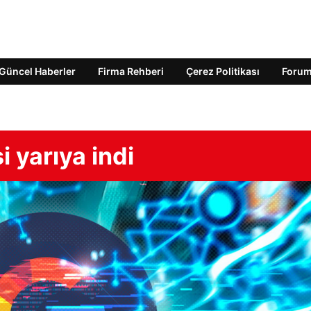
Güncel Haberler
Firma Rehberi
Çerez Politikası
Foru
i yarıya indi