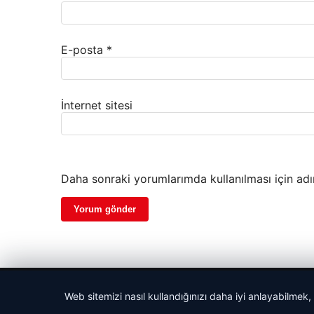
E-posta
*
İnternet sitesi
Daha sonraki yorumlarımda kullanılması için adı
© 2026 Kripto Para Haberleri
Web sitemizi nasıl kullandığınızı daha iyi anlayabilmek,