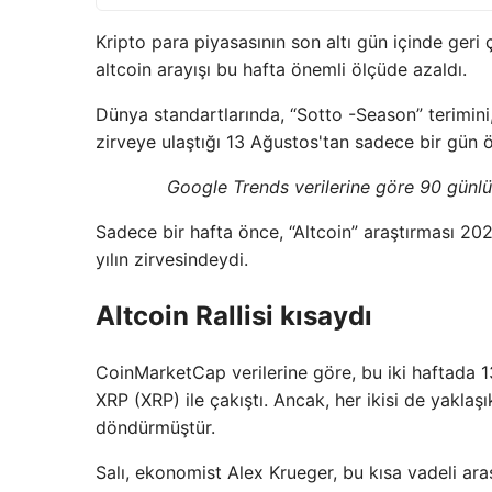
Kripto para piyasasının son altı gün içinde geri 
altcoin arayışı bu hafta önemli ölçüde azaldı.
Dünya standartlarında, “Sotto -Season” terimini, 
zirveye ulaştığı 13 Ağustos'tan sadece bir gün
Google Trends verilerine göre 90 günl
Sadece bir hafta önce, “Altcoin” araştırması 202
yılın zirvesindeydi.
Altcoin Rallisi kısaydı
CoinMarketCap verilerine göre, bu iki haftada 
XRP (XRP) ile çakıştı. Ancak, her ikisi de yakla
döndürmüştür.
Salı, ekonomist Alex Krueger, bu kısa vadeli ara