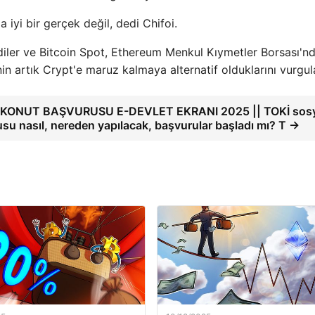
iyi bir gerçek değil, dedi Chifoi.
rdiler ve Bitcoin Spot, Ethereum Menkul Kıymetler Borsası'n
inin artık Crypt'e maruz kalmaya alternatif olduklarını vurgul
 KONUT BAŞVURUSU E-DEVLET EKRANI 2025 || TOKİ sosy
su nasıl, nereden yapılacak, başvurular başladı mı? T →