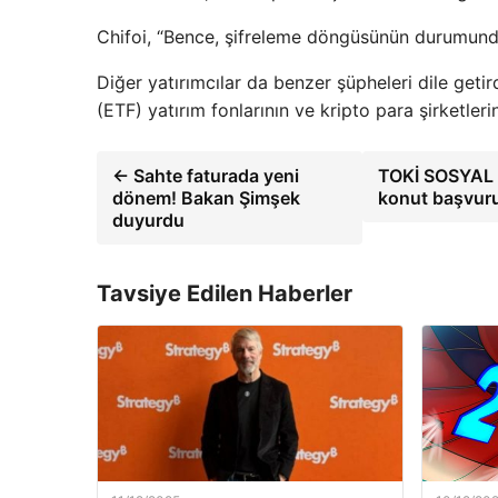
Chifoi, “Bence, şifreleme döngüsünün durumunda 
Diğer yatırımcılar da benzer şüpheleri dile geti
(ETF) yatırım fonlarının ve kripto para şirketler
← Sahte faturada yeni
TOKİ SOSYAL
dönem! Bakan Şimşek
konut başvuru
duyurdu
Tavsiye Edilen Haberler