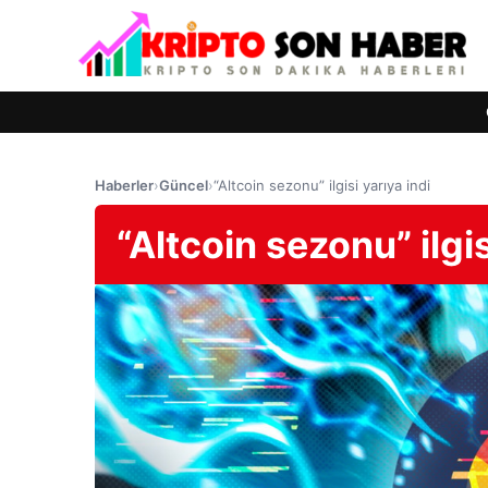
Haberler
›
Güncel
›
“Altcoin sezonu” ilgisi yarıya indi
“Altcoin sezonu” ilgis