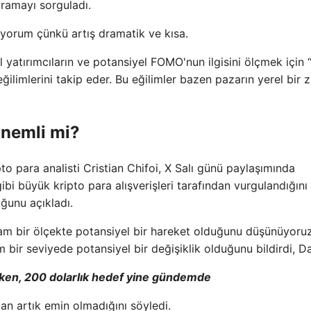
çramayı sorguladı.
iyorum çünkü artış dramatik ve kısa.
sel yatırımcıların ve potansiyel FOMO'nun ilgisini ölçmek için 
eğilimlerini takip eder. Bu eğilimler bazen pazarın yerel bir 
önemli mi?
pto para analisti Cristian Chifoi, X Salı günü paylaşımında
i büyük kripto para alışverişleri tarafından vurgulandığını
uğunu açıkladı.
tam bir ölçekte potansiyel bir hareket olduğunu düşünüyoruz
ir seviyede potansiyel bir değişiklik olduğunu bildirdi, D
ken, 200 dolarlık hedef yine gündemde
an artık emin olmadığını söyledi.