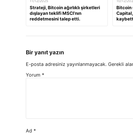
11/12/2025
10/12/20
Strateji, Bitcoin ağırlıklı şirketleri
Bitcoin
dışlayan teklifi MSCI’nın
Capital
reddetmesini talep etti.
kaybett
Bir yanıt yazın
E-posta adresiniz yayınlanmayacak.
Gerekli ala
Yorum
*
Ad
*