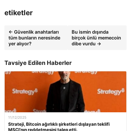
etiketler
← Güvenlik anahtarları
Bu ismin dışında
tüm bunların neresinde
birçok ünlü memecoin
yer alıyor?
dibe vurdu →
Tavsiye Edilen Haberler
11/12/2025
Strateji, Bitcoin ağırlıklı şirketleri dışlayan teklifi
MSCI’nın reddetmesini talep etti.