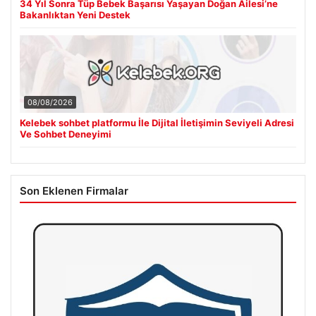
34 Yıl Sonra Tüp Bebek Başarısı Yaşayan Doğan Ailesi’ne
Bakanlıktan Yeni Destek
08/08/2026
Kelebek sohbet platformu İle Dijital İletişimin Seviyeli Adresi
Ve Sohbet Deneyimi
Son Eklenen Firmalar