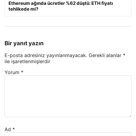
Ethereum ağında ücretler %62 düştü: ETH fiyatı
tehlikede mi?
Bir yanıt yazın
E-posta adresiniz yayınlanmayacak.
Gerekli alanlar
*
ile işaretlenmişlerdir
Yorum
*
Ad
*