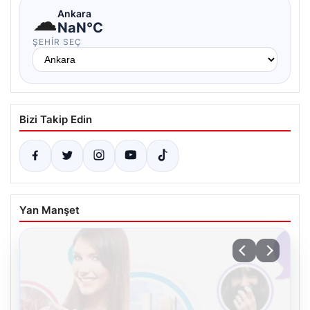
☁
Ankara
NaN°C
ŞEHIR SEÇ
Bizi Takip Edin
Yan Manşet