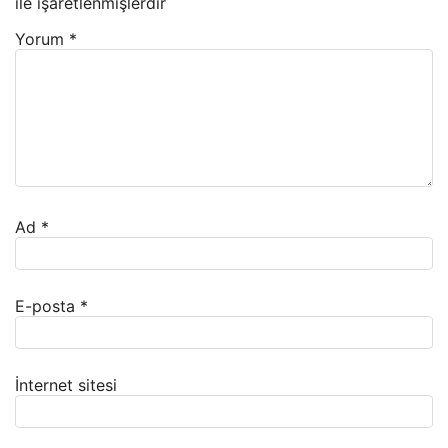
ile işaretlenmişlerdir
Yorum
*
Ad
*
E-posta
*
İnternet sitesi