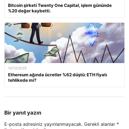
Bitcoin şirketi Twenty One Capital, işlem gününde
%20 değer kaybetti.
10/12/2025
Ethereum ağında ücretler %62 düştü: ETH fiyatı
tehlikede mi?
Bir yanıt yazın
E-posta adresiniz yayınlanmayacak.
Gerekli alanlar
*