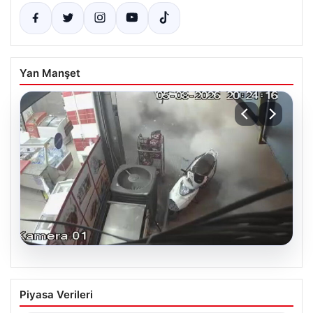
Yan Manşet
06.08.2026
Bahçelievler’de 4 Katlı Binanın Çökmesi
Piyasa Verileri
ve Sonrası Güvenlik Önlemleri