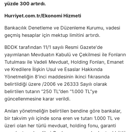
yüzde 300 artırdı.
Hurriyet.com.tr/Ekonomi Hizmeti
Bankacılık Denetleme ve Düzenleme Kurumu, vadesi
geçmiş hesaplar için mektup limitini artırdı.
BDDK tarafından 11/1 sayılı Resmi Gazete'de
yayımlanan Mevduatın Kabulü ve Çekilmesi ile Fonların
Tutulması ile Vadeli Mevduat, Holding Fonları, Emanet
ve Kredilere İlişkin Usul ve Esaslar Hakkında
Yönetmeliğin 8'inci maddesinin ikinci fıkrasında
belirtildiği üzere /2006 ve 26333 Sayılı olarak
belirtilen tutarın “250 TL”den “1.000 TL”ye
güncellenmesine karar verildi.
Anılan yönetmeliğin belirtilen bendine göre bankalar,
bir takvim yılı içinde sona eren ve tutarı 1.000 TL ve
üzeri olan her türlü mevduat, holding fonu, garanti