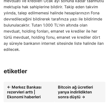
mevduatı ve kredileri Ocak ayı sonuna kadar taahhütlü
mektupla hak sahiplerine bildirir. Takip eden takvim
yılında, talep edilmemesi halinde hesaplarınızın Fona
devredileceğini bildirerek tarafınıza yazı ile bildirimde
bulunulacaktır. Tutarı 1.000 TL'nin altında olan
mevduat, holding fonları, emanet ve krediler ile her
türlü mevduat, holding fonu, emanet ve krediler dört
ay süreyle bankanın internet sitesinde liste halinde ilan
edilecek.
etiketler
← Merkez Bankası
Bitcoin ağ ücretleri
rezervleri arttı |
yarıya indirildikten
Ekonomi haberleri
sonra düştü →