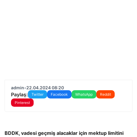
admin
•
22.04.2024 08:20
Paylaş:
Twitter
Facebook
WhatsApp
Reddit
Pinterest
BDDK, vadesi geçmiş alacaklar için mektup limitini