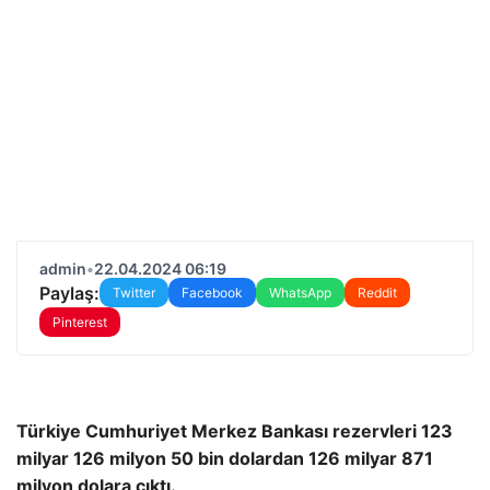
admin
•
22.04.2024 06:19
Paylaş:
Twitter
Facebook
WhatsApp
Reddit
Pinterest
Türkiye Cumhuriyet Merkez Bankası rezervleri 123
milyar 126 milyon 50 bin dolardan 126 milyar 871
milyon dolara çıktı.