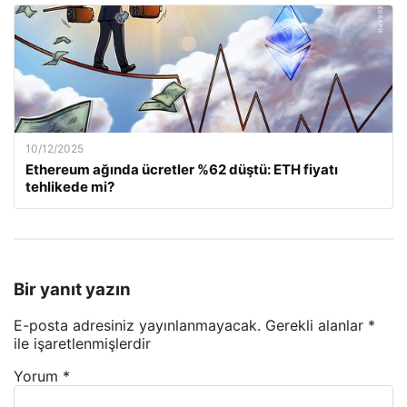
10/12/2025
Ethereum ağında ücretler %62 düştü: ETH fiyatı
tehlikede mi?
Bir yanıt yazın
E-posta adresiniz yayınlanmayacak.
Gerekli alanlar
*
ile işaretlenmişlerdir
Yorum
*