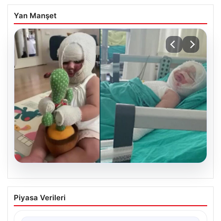
Yan Manşet
05.08.2026
Mersin’de Domates Konservesi
Piyasa Verileri
Patlaması: 9 Aylık Bebeğin Yaşam
Mücadelesi