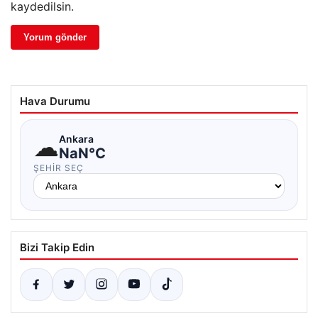
kaydedilsin.
Hava Durumu
☁
Ankara
NaN°C
ŞEHIR SEÇ
Bizi Takip Edin