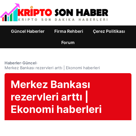
Güncel Haberler
Firma Rehberi
Çerez Politikası
Forum
Haberler
›
Güncel
›
Merkez Bankası rezervleri arttı | Ekonomi haberleri
Merkez Bankası
rezervleri arttı |
Ekonomi haberleri