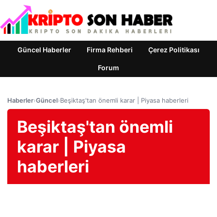
Güncel Haberler
Firma Rehberi
Çerez Politikası
Forum
Haberler
›
Güncel
›
Beşiktaş'tan önemli karar | Piyasa haberleri
Beşiktaş'tan önemli
karar | Piyasa
haberleri