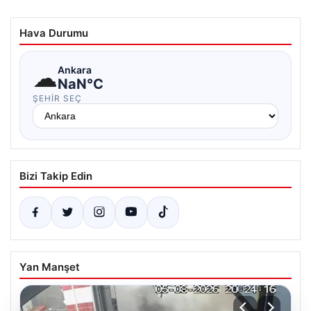
Hava Durumu
☁
Ankara
NaN°C
ŞEHIR SEÇ
Bizi Takip Edin
Yan Manşet