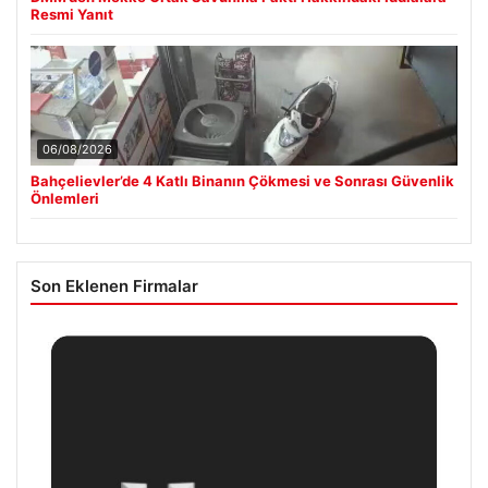
Resmi Yanıt
06/08/2026
Bahçelievler’de 4 Katlı Binanın Çökmesi ve Sonrası Güvenlik
Önlemleri
Son Eklenen Firmalar