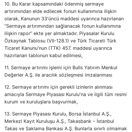
10. Bu Karar kapsamındaki ödenmiş sermaye
artırımından elde edilecek fonun kullanımına ilişkin
olarak, Kanunun 33'üncü maddesi uyarınca hazırlanan
“Sermaye artırımından sağlanacak fonun kullanımına
ilişkin rapor” ekte yer almaktadır. Piyasalar Kurulu
Özkaynak Tablosu (VII-128.1) ve Türk Ticareti Türk
Ticaret Kanunu'nun (TTK) 457. maddesi uyarınca
hazırlanan tablonun kabul edilmesi,
11. Sermaye artırımı işlemi için Bulls Yatırım Menkul
Değerler A.Ş. ile aracılık sözleşmesi imzalanması
12. Sermaye artırımı için gerekli izinlerin alınması
amacıyla Sermaye Piyasası Kurulu'na ve ilgili tüm resmi
kurum ve kuruluşlara başvurmak,
13. Sermaye Piyasası Kurulu, Borsa İstanbul A.Ş.,
Merkezi Kayıt Kuruluşu A.Ş., Takasbank – İstanbul
Takas ve Saklama Bankası A.Ş. Bunlarla sınırlı olmamak