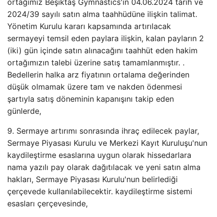
ortağımız Beşiktaş Gymnastics'in 04.06.2024 tarih ve
2024/39 sayılı satın alma taahhüdüne ilişkin talimat.
Yönetim Kurulu kararı kapsamında artırılacak
sermayeyi temsil eden paylara ilişkin, kalan payların 2
(iki) gün içinde satın alınacağını taahhüt eden hakim
ortağımızın talebi üzerine satış tamamlanmıştır. .
Bedellerin halka arz fiyatının ortalama değerinden
düşük olmamak üzere tam ve nakden ödenmesi
şartıyla satış döneminin kapanışını takip eden
günlerde,
9. Sermaye artırımı sonrasında ihraç edilecek paylar,
Sermaye Piyasası Kurulu ve Merkezi Kayıt Kuruluşu'nun
kaydileştirme esaslarına uygun olarak hissedarlara
nama yazılı pay olarak dağıtılacak ve yeni satın alma
hakları, Sermaye Piyasası Kurulu'nun belirlediği
çerçevede kullanılabilecektir. kaydileştirme sistemi
esasları çerçevesinde,