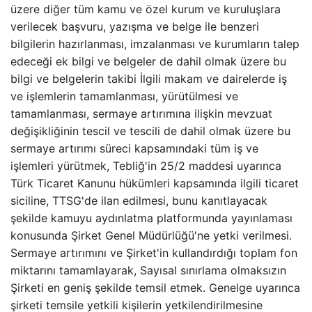
üzere diğer tüm kamu ve özel kurum ve kuruluşlara
verilecek başvuru, yazışma ve belge ile benzeri
bilgilerin hazırlanması, imzalanması ve kurumların talep
edeceği ek bilgi ve belgeler de dahil olmak üzere bu
bilgi ve belgelerin takibi İlgili makam ve dairelerde iş
ve işlemlerin tamamlanması, yürütülmesi ve
tamamlanması, sermaye artırımına ilişkin mevzuat
değişikliğinin tescil ve tescili de dahil olmak üzere bu
sermaye artırımı süreci kapsamındaki tüm iş ve
işlemleri yürütmek, Tebliğ'in 25/2 maddesi uyarınca
Türk Ticaret Kanunu hükümleri kapsamında ilgili ticaret
siciline, TTSG'de ilan edilmesi, bunu kanıtlayacak
şekilde kamuyu aydınlatma platformunda yayınlaması
konusunda Şirket Genel Müdürlüğü'ne yetki verilmesi.
Sermaye artırımını ve Şirket'in kullandırdığı toplam fon
miktarını tamamlayarak, Sayısal sınırlama olmaksızın
Şirketi en geniş şekilde temsil etmek. Genelge uyarınca
şirketi temsile yetkili kişilerin yetkilendirilmesine