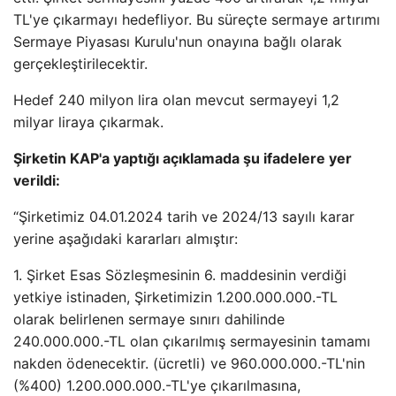
TL'ye çıkarmayı hedefliyor. Bu süreçte sermaye artırımı
Sermaye Piyasası Kurulu'nun onayına bağlı olarak
gerçekleştirilecektir.
Hedef 240 milyon lira olan mevcut sermayeyi 1,2
milyar liraya çıkarmak.
Şirketin KAP'a yaptığı açıklamada şu ifadelere yer
verildi:
“Şirketimiz 04.01.2024 tarih ve 2024/13 sayılı karar
yerine aşağıdaki kararları almıştır:
1. Şirket Esas Sözleşmesinin 6. maddesinin verdiği
yetkiye istinaden, Şirketimizin 1.200.000.000.-TL
olarak belirlenen sermaye sınırı dahilinde
240.000.000.-TL olan çıkarılmış sermayesinin tamamı
nakden ödenecektir. (ücretli) ve 960.000.000.-TL'nin
(%400) 1.200.000.000.-TL'ye çıkarılmasına,