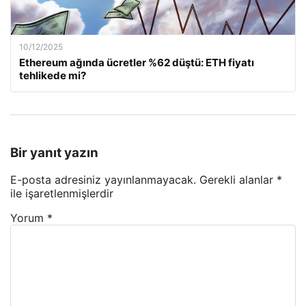
10/12/2025
Ethereum ağında ücretler %62 düştü: ETH fiyatı
tehlikede mi?
Bir yanıt yazın
E-posta adresiniz yayınlanmayacak.
Gerekli alanlar
*
ile işaretlenmişlerdir
Yorum
*