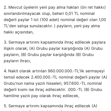
2. Mevcut üyelerin yeni pay alma hakları (ön ret hakkı)
sınırlandırılmayacak olup, beheri 0,01 TL nominal
değerli paylar 1 lot (100 adet) nominal değeri olan 1,00
TL'den satışa sunulacaktır. ) payların, yeni pay alma
hakkı açısından,
3. Sermaye artırımı kapsamında ihraç edilecek paylara
ilişkin olarak; (A) Grubu paylar karşılığında (A) Grubu
payların, (B) Grubu paylar karşılığında (B) Grubu
payların ihracı,
4. Nakit olarak artırılan 960.000.000.-TL'lik sermayeyi
temsil edecek 2.400.000.-TL nominal değerli paylar (A)
Grubu'nun nama yazılı hisseleri, 957.600.-TL nominal
değerli kısmı ise ihraç edilecektir. .000.-TL (B) Grubu
hamiline yazılı pay olarak ihraç edilecek,
5. Sermaye artırımı kapsamında ihraç edilecek (A)