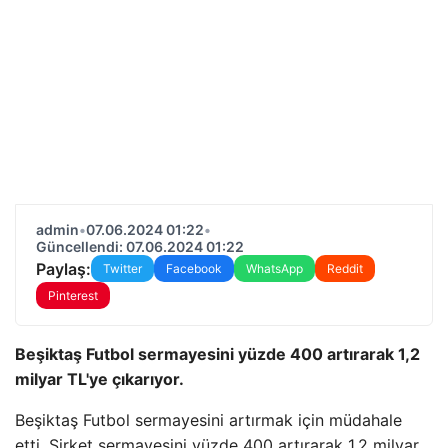
admin
•
07.06.2024 01:22
•
Güncellendi: 07.06.2024 01:22
Paylaş:
Twitter
Facebook
WhatsApp
Reddit
Pinterest
Beşiktaş Futbol sermayesini yüzde 400 artırarak 1,2
milyar TL'ye çıkarıyor.
Beşiktaş Futbol sermayesini artırmak için müdahale
etti. Şirket sermayesini yüzde 400 artırarak 1,2 milyar