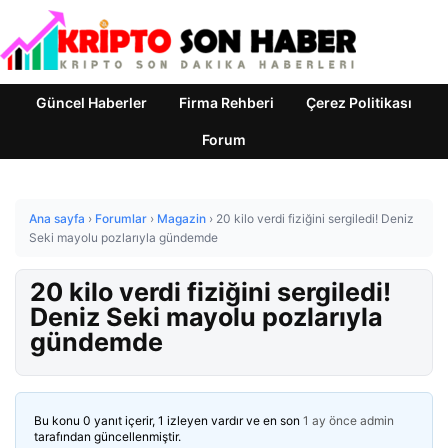
Güncel Haberler
Firma Rehberi
Çerez Politikası
Forum
Ana sayfa
›
Forumlar
›
Magazin
›
20 kilo verdi fiziğini sergiledi! Deniz
Seki mayolu pozlarıyla gündemde
20 kilo verdi fiziğini sergiledi!
Deniz Seki mayolu pozlarıyla
gündemde
Bu konu 0 yanıt içerir, 1 izleyen vardır ve en son
1 ay önce
admin
tarafından güncellenmiştir.