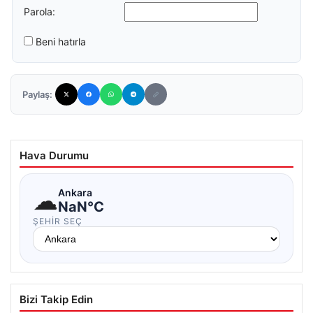
Parola:
Beni hatırla
Paylaş:
Hava Durumu
☁
Ankara
NaN°C
ŞEHIR SEÇ
Bizi Takip Edin