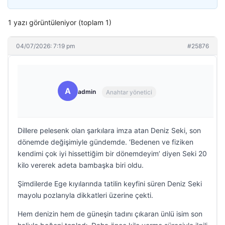
1 yazı görüntüleniyor (toplam 1)
04/07/2026: 7:19 pm
#25876
A
admin
Anahtar yönetici
Dillere pelesenk olan şarkılara imza atan Deniz Seki, son
dönemde değişimiyle gündemde. ‘Bedenen ve fiziken
kendimi çok iyi hissettiğim bir dönemdeyim’ diyen Seki 20
kilo vererek adeta bambaşka biri oldu.
Şimdilerde Ege kıyılarında tatilin keyfini süren Deniz Seki
mayolu pozlarıyla dikkatleri üzerine çekti.
Hem denizin hem de güneşin tadını çıkaran ünlü isim son