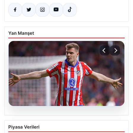
Yan Manşet
05.08.2026
Sörloth Transfer Yarışında Fenerbahçe
Piyasa Verileri
ve Beşiktaş Mücadelesi