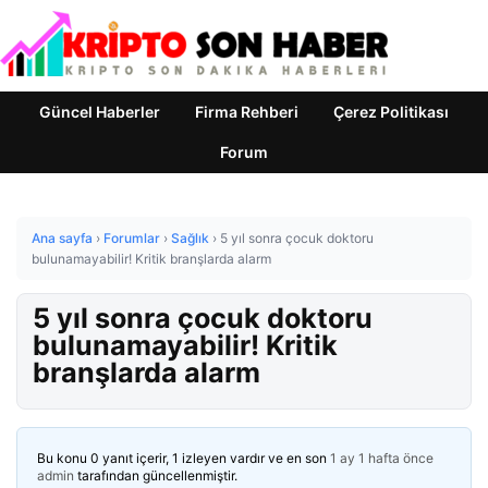
Güncel Haberler
Firma Rehberi
Çerez Politikası
Forum
Ana sayfa
›
Forumlar
›
Sağlık
›
5 yıl sonra çocuk doktoru
bulunamayabilir! Kritik branşlarda alarm
5 yıl sonra çocuk doktoru
bulunamayabilir! Kritik
branşlarda alarm
Bu konu 0 yanıt içerir, 1 izleyen vardır ve en son
1 ay 1 hafta önce
admin
tarafından güncellenmiştir.