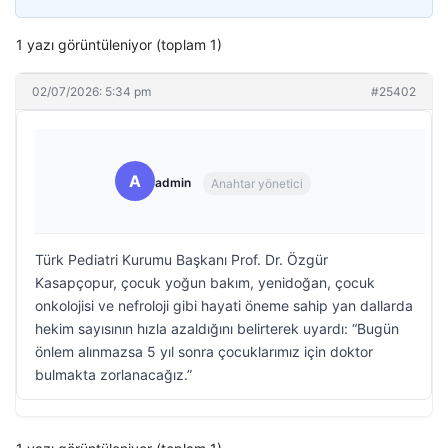
1 yazı görüntüleniyor (toplam 1)
02/07/2026: 5:34 pm
#25402
A
admin
Anahtar yönetici
Türk Pediatri Kurumu Başkanı Prof. Dr. Özgür
Kasapçopur, çocuk yoğun bakım, yenidoğan, çocuk
onkolojisi ve nefroloji gibi hayati öneme sahip yan dallarda
hekim sayısının hızla azaldığını belirterek uyardı: “Bugün
önlem alınmazsa 5 yıl sonra çocuklarımız için doktor
bulmakta zorlanacağız.”