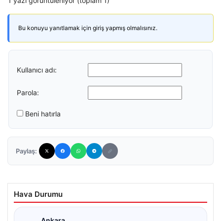
1 yazı görüntüleniyor (toplam 1)
Bu konuyu yanıtlamak için giriş yapmış olmalısınız.
Kullanıcı adı:
Parola:
Beni hatırla
Paylaş:
Hava Durumu
Ankara