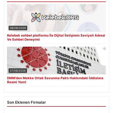
08/08/2026
Kelebek sohbet platformu İle Dijital İletişimin Seviyeli Adresi
Ve Sohbet Deneyimi
07/08/2026
DMM’den Mekke Ortak Savunma Paktı Hakkındaki İddialara
Resmi Yanıt
Son Eklenen Firmalar