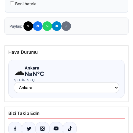
Beni hatırla
Paylaş:
Hava Durumu
☁
Ankara
NaN°C
ŞEHIR SEÇ
Bizi Takip Edin