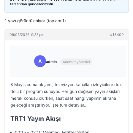
tarafından güncellenmiştir.
1 yazı görüntüleniyor (toplam 1)
09/05/2026: 9:22 pm
#13409
A
admin
Anahtar yönetici
8 Mayıs cuma akşamı, televizyon kanalları izleyicilere dolu
dolu bir program sunuyor. Her gün değişen yayın akışları
merak konusu olurken, saat saat hangi yapımın ekrana
geleceği araştırılıyor. İşte tüm detaylar…
TRT1 Yayın Akışı
00:15 – 02:10 Mehmed: Fetihler Sultanı