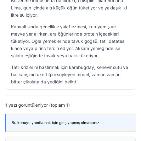
Beslenme konusunda da oldukça disiplinli olan Adriana
Lima, gün içinde altı küçük öğün tüketiyor ve yaklaşık iki
litre su içiyor.
Kahvaltısında genellikle yulaf ezmesi, kuruyemiş ve
meyve yer alırken, ara öğünlerinde protein içecekleri
tüketiyor. Öğle yemeklerinde tavuk göğsü, tatlı patates,
kinoa veya pirinç tercih ediyor. Akşam yemeğinde ise
salata eşliğinde tavuk veya balık tüketiyor.
Tatlı krizlerini bastırmak için karabuğday, kenevir sütü ve
bal karışımı tükettiğini söyleyen model, zaman zaman
bitter çikolata da yediğini belirtti.
1 yazı görüntüleniyor (toplam 1)
Bu konuyu yanıtlamak için giriş yapmış olmalısınız.