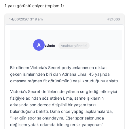
1 yazı görüntüleniyor (toplam 1)
14/06/2026: 3:19 am
#21066
A
admin
Anahtar yönetici
Bir dönem Victoria’s Secret podyumlarının en dikkat
çeken isimlerinden biri olan Adriana Lima, 45 yaşında
olmasına rağmen fit görünümünü nasıl koruduğunu anlattı.
Victoria’s Secret defilelerinde yıllarca sergilediği etkileyici
fiziğiyle adından söz ettiren Lima, sahne ışıklarının
arkasında son derece disiplinli bir yaşam tarzı
bulunduğunu belirtti. Daha önce yaptığı açıklamalarda,
“Her gün spor salonundayım. Eğer spor salonunda
değilsem yatak odamda bile egzersiz yapıyorum”