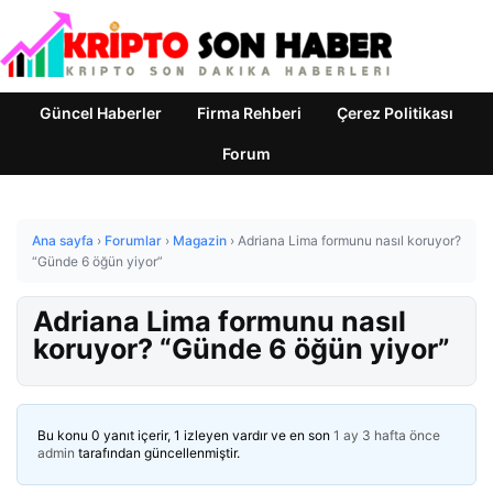
Güncel Haberler
Firma Rehberi
Çerez Politikası
Forum
Ana sayfa
›
Forumlar
›
Magazin
›
Adriana Lima formunu nasıl koruyor?
“Günde 6 öğün yiyor”
Adriana Lima formunu nasıl
koruyor? “Günde 6 öğün yiyor”
Bu konu 0 yanıt içerir, 1 izleyen vardır ve en son
1 ay 3 hafta önce
admin
tarafından güncellenmiştir.