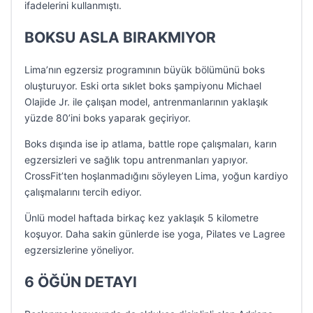
ifadelerini kullanmıştı.
BOKSU ASLA BIRAKMIYOR
Lima’nın egzersiz programının büyük bölümünü boks
oluşturuyor. Eski orta sıklet boks şampiyonu Michael
Olajide Jr. ile çalışan model, antrenmanlarının yaklaşık
yüzde 80’ini boks yaparak geçiriyor.
Boks dışında ise ip atlama, battle rope çalışmaları, karın
egzersizleri ve sağlık topu antrenmanları yapıyor.
CrossFit’ten hoşlanmadığını söyleyen Lima, yoğun kardiyo
çalışmalarını tercih ediyor.
Ünlü model haftada birkaç kez yaklaşık 5 kilometre
koşuyor. Daha sakin günlerde ise yoga, Pilates ve Lagree
egzersizlerine yöneliyor.
6 ÖĞÜN DETAYI