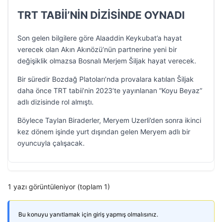
TRT TABİİ’NİN DİZİSİNDE OYNADI
Son gelen bilgilere göre Alaaddin Keykubat’a hayat
verecek olan Akın Akınözü’nün partnerine yeni bir
değişiklik olmazsa Bosnalı Merjem Šiljak hayat verecek.
Bir süredir Bozdağ Platoları’nda provalara katılan Šiljak
daha önce TRT tabii’nin 2023’te yayınlanan “Koyu Beyaz”
adlı dizisinde rol almıştı.
Böylece Taylan Biraderler, Meryem Uzerli’den sonra ikinci
kez dönem işinde yurt dışından gelen Meryem adlı bir
oyuncuyla çalışacak.
1 yazı görüntüleniyor (toplam 1)
Bu konuyu yanıtlamak için giriş yapmış olmalısınız.