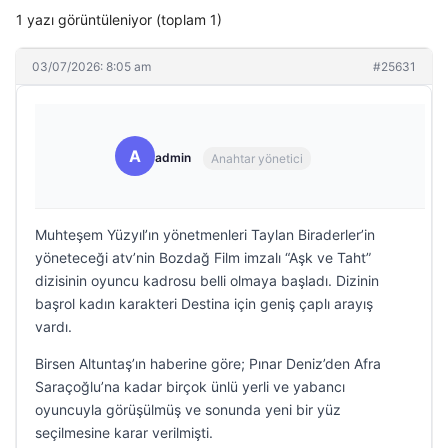
1 yazı görüntüleniyor (toplam 1)
03/07/2026: 8:05 am
#25631
A
admin
Anahtar yönetici
Muhteşem Yüzyıl’ın yönetmenleri Taylan Biraderler’in
yöneteceği atv’nin Bozdağ Film imzalı “Aşk ve Taht”
dizisinin oyuncu kadrosu belli olmaya başladı. Dizinin
başrol kadın karakteri Destina için geniş çaplı arayış
vardı.
Birsen Altuntaş’ın haberine göre; Pınar Deniz’den Afra
Saraçoğlu’na kadar birçok ünlü yerli ve yabancı
oyuncuyla görüşülmüş ve sonunda yeni bir yüz
seçilmesine karar verilmişti.