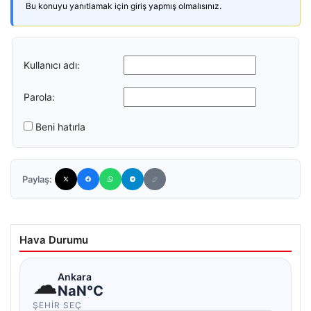
Bu konuyu yanıtlamak için giriş yapmış olmalısınız.
Kullanıcı adı:
Parola:
Beni hatırla
Paylaş:
Hava Durumu
☁
Ankara
NaN°C
ŞEHIR SEÇ