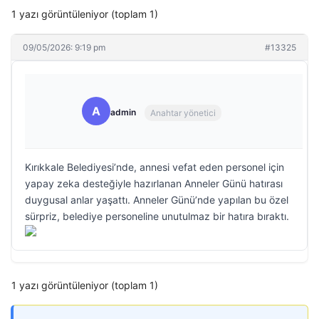
1 yazı görüntüleniyor (toplam 1)
09/05/2026: 9:19 pm
#13325
A
admin
Anahtar yönetici
Kırıkkale Belediyesi’nde, annesi vefat eden personel için
yapay zeka desteğiyle hazırlanan Anneler Günü hatırası
duygusal anlar yaşattı. Anneler Günü’nde yapılan bu özel
sürpriz, belediye personeline unutulmaz bir hatıra bıraktı.
1 yazı görüntüleniyor (toplam 1)