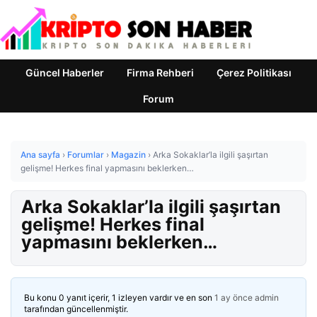
Güncel Haberler
Firma Rehberi
Çerez Politikası
Forum
Ana sayfa
›
Forumlar
›
Magazin
›
Arka Sokaklar’la ilgili şaşırtan
gelişme! Herkes final yapmasını beklerken…
Arka Sokaklar’la ilgili şaşırtan
gelişme! Herkes final
yapmasını beklerken…
Bu konu 0 yanıt içerir, 1 izleyen vardır ve en son
1 ay önce
admin
tarafından güncellenmiştir.