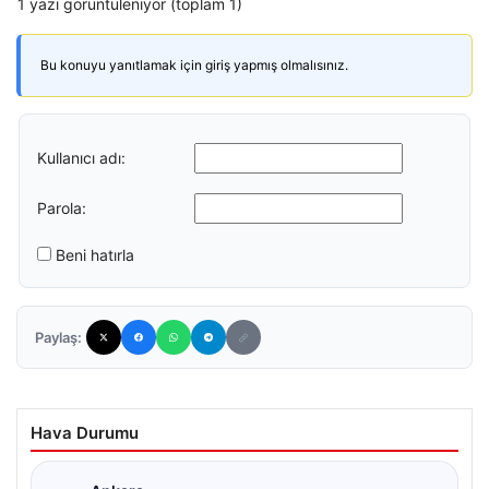
1 yazı görüntüleniyor (toplam 1)
Bu konuyu yanıtlamak için giriş yapmış olmalısınız.
Kullanıcı adı:
Parola:
Beni hatırla
Paylaş:
Hava Durumu