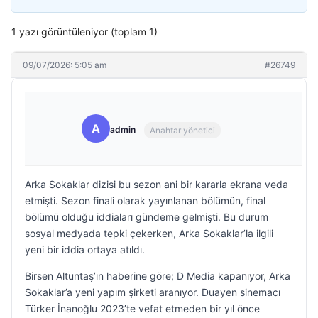
1 yazı görüntüleniyor (toplam 1)
09/07/2026: 5:05 am
#26749
A
admin
Anahtar yönetici
Arka Sokaklar dizisi bu sezon ani bir kararla ekrana veda
etmişti. Sezon finali olarak yayınlanan bölümün, final
bölümü olduğu iddiaları gündeme gelmişti. Bu durum
sosyal medyada tepki çekerken, Arka Sokaklar’la ilgili
yeni bir iddia ortaya atıldı.
Birsen Altuntaş’ın haberine göre; D Media kapanıyor, Arka
Sokaklar’a yeni yapım şirketi aranıyor. Duayen sinemacı
Türker İnanoğlu 2023’te vefat etmeden bir yıl önce