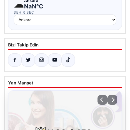
☁
Ankara
NaN°C
ŞEHIR SEÇ
Bizi Takip Edin
Yan Manşet