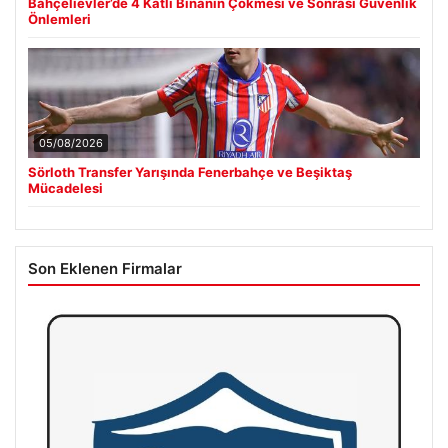
Bahçelievler’de 4 Katlı Binanın Çökmesi ve Sonrası Güvenlik
Önlemleri
05/08/2026
Sörloth Transfer Yarışında Fenerbahçe ve Beşiktaş
Mücadelesi
Son Eklenen Firmalar