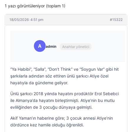
1 yazı görüntüleniyor (toplam 1)
18/05/2026: 4:51 pm
#15322
A
admin
Anahtar yönetici
“Ya Habibi”, “Salla”, “Don’t Think” ve “Soygun Var” gibi hit
şarkılarla adından söz ettiren ünlü şarkıcı Atiye özel
hayatıyla da gündeme geliyor.
Ünlü şarkıcı 2018 yılında hayatını prodüktör Erol Sebebci
ile Almanya’da hayatını birleştirmişti. Atiye’nin bu mutlu
evliliğinden de 3 çocuğu dünyaya gelmişti.
Akif Yaman’ın haberine göre; 3 çocuk annesi Atiye’nin
dördünce kez hamile olduğu öğrenildi.