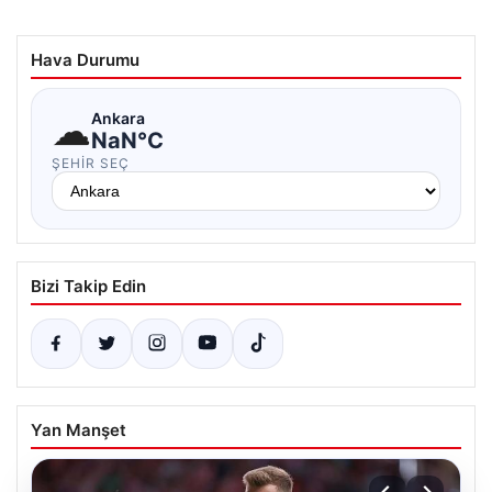
Hava Durumu
☁
Ankara
NaN°C
ŞEHIR SEÇ
Bizi Takip Edin
Yan Manşet