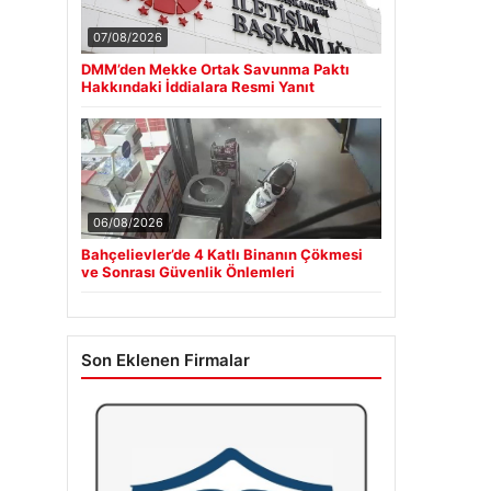
07/08/2026
DMM’den Mekke Ortak Savunma Paktı
Hakkındaki İddialara Resmi Yanıt
06/08/2026
Bahçelievler’de 4 Katlı Binanın Çökmesi
ve Sonrası Güvenlik Önlemleri
Son Eklenen Firmalar