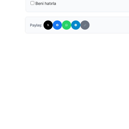
Beni hatırla
Paylaş: