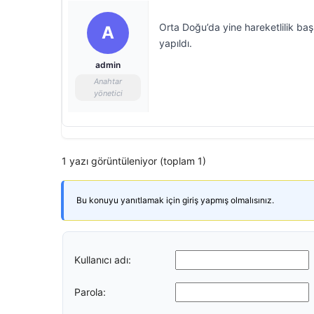
Orta Doğu’da yine hareketlilik başl
A
yapıldı.
admin
Anahtar
yönetici
1 yazı görüntüleniyor (toplam 1)
Bu konuyu yanıtlamak için giriş yapmış olmalısınız.
Kullanıcı adı:
Parola: