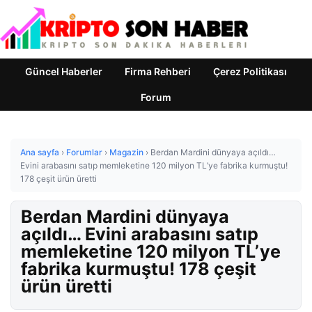
Güncel Haberler
Firma Rehberi
Çerez Politikası
Forum
Ana sayfa
›
Forumlar
›
Magazin
›
Berdan Mardini dünyaya açıldı…
Evini arabasını satıp memleketine 120 milyon TL’ye fabrika kurmuştu!
178 çeşit ürün üretti
Berdan Mardini dünyaya
açıldı… Evini arabasını satıp
memleketine 120 milyon TL’ye
fabrika kurmuştu! 178 çeşit
ürün üretti