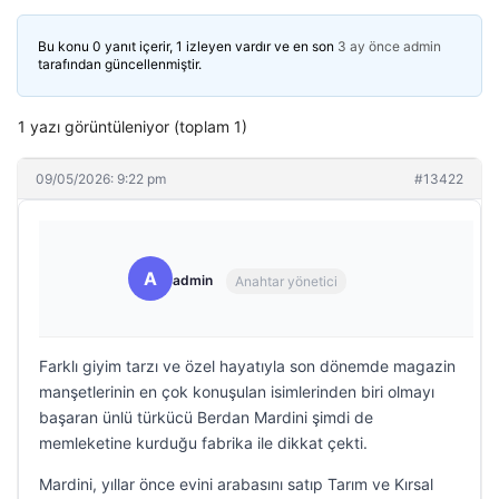
Bu konu 0 yanıt içerir, 1 izleyen vardır ve en son
3 ay önce
admin
tarafından güncellenmiştir.
1 yazı görüntüleniyor (toplam 1)
09/05/2026: 9:22 pm
#13422
A
admin
Anahtar yönetici
Farklı giyim tarzı ve özel hayatıyla son dönemde magazin
manşetlerinin en çok konuşulan isimlerinden biri olmayı
başaran ünlü türkücü Berdan Mardini şimdi de
memleketine kurduğu fabrika ile dikkat çekti.
Mardini, yıllar önce evini arabasını satıp Tarım ve Kırsal