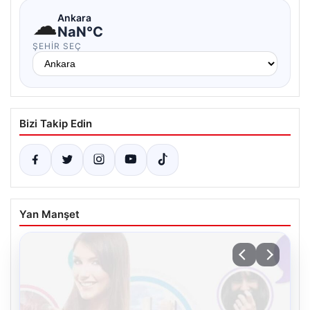
☁
Ankara
NaN°C
ŞEHIR SEÇ
Bizi Takip Edin
Yan Manşet