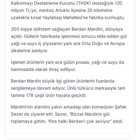
Kalkınmayı Destekleme Kurumu (TKDK) desteğiyle 120
milyon TL’ye, merkez Artuklu ilçesine 20 kilometre
uzaklıkta kırsal Yaylabaşı Mahallesi’ne fabrika kurmuştu.
350 kişiye istihdam sağlayan Berdan Mardini, dünyaya
açıldı. Güllerin fabrikada işlenmesi sonucu elde edilen gül
yağı ve suyu iç piyasanın yanı sıra Orta Doğu ve Avrupa
ülkelerine satılıyor.
İşlenen ürünlerin yanı sıra gülün posası, yağı ve suyu da
hammadde olarak ihraç ediliyor.
Berdan Mardin büyük ilgi gören ürünlerini fuarlarda
sergilemeye devam ediyor. Ünlü türkücü markasıyla tam
tamına 178 çeşit ürün hayata geçirdi.
Mardini’nin standını yakın arkadaşı olan komedyen Şafak
Sezer de ziyaret etti. Sezer, “Bizzat Mardin’e gül
toplamaya gittim. Yöre halkı Berdan’ı çok seviyor” dedi.