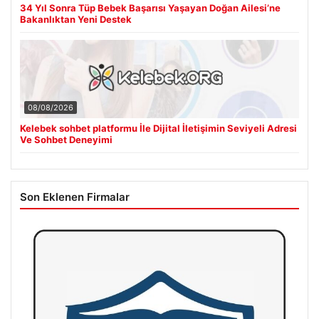
34 Yıl Sonra Tüp Bebek Başarısı Yaşayan Doğan Ailesi’ne
Bakanlıktan Yeni Destek
08/08/2026
Kelebek sohbet platformu İle Dijital İletişimin Seviyeli Adresi
Ve Sohbet Deneyimi
Son Eklenen Firmalar