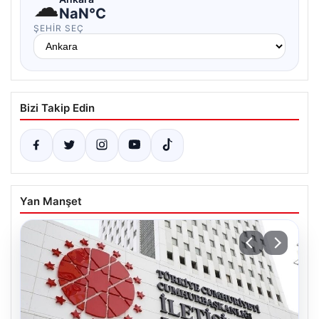
☁
NaN°C
ŞEHIR SEÇ
Bizi Takip Edin
Yan Manşet