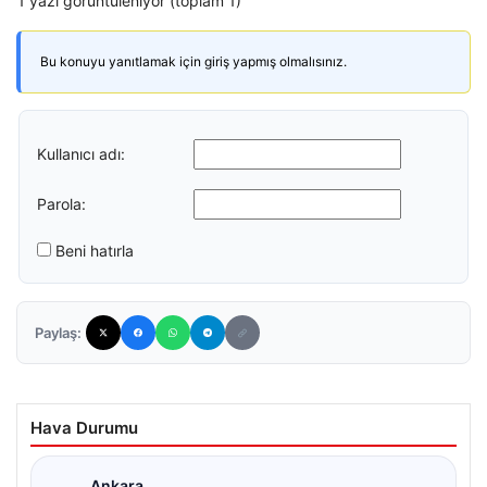
1 yazı görüntüleniyor (toplam 1)
Bu konuyu yanıtlamak için giriş yapmış olmalısınız.
Kullanıcı adı:
Parola:
Beni hatırla
Paylaş:
Hava Durumu
Ankara