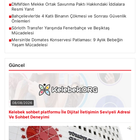
DMM’den Mekke Ortak Savunma Paktı Hakkındaki İddialara
■
Resmi Yanıt
Bahçelievler’de 4 Katlı Binanın Çökmesi ve Sonrası Güvenlik
■
Önlemleri
Sörloth Transfer Yarışında Fenerbahçe ve Beşiktaş
■
Mücadelesi
Mersin’de Domates Konservesi Patlaması: 9 Aylık Bebeğin
■
Yaşam Mücadelesi
Güncel
08/08/2026
Kelebek sohbet platformu İle Dijital İletişimin Seviyeli Adresi
Ve Sohbet Deneyimi