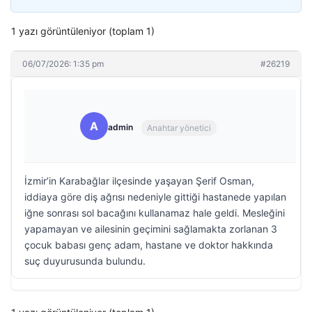
1 yazı görüntüleniyor (toplam 1)
06/07/2026: 1:35 pm
#26219
A
admin
Anahtar yönetici
İzmir’in Karabağlar ilçesinde yaşayan Şerif Osman,
iddiaya göre diş ağrısı nedeniyle gittiği hastanede yapılan
iğne sonrası sol bacağını kullanamaz hale geldi. Mesleğini
yapamayan ve ailesinin geçimini sağlamakta zorlanan 3
çocuk babası genç adam, hastane ve doktor hakkında
suç duyurusunda bulundu.