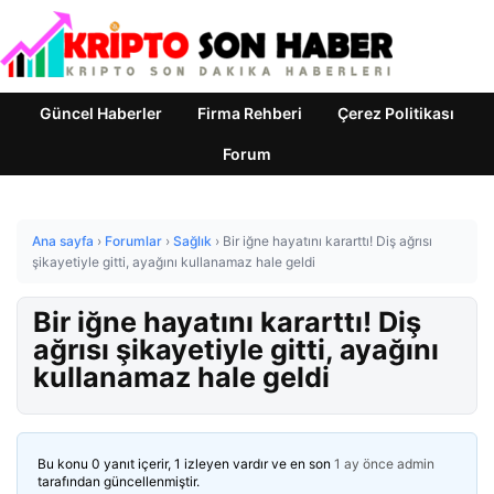
Güncel Haberler
Firma Rehberi
Çerez Politikası
Forum
Ana sayfa
›
Forumlar
›
Sağlık
›
Bir iğne hayatını kararttı! Diş ağrısı
şikayetiyle gitti, ayağını kullanamaz hale geldi
Bir iğne hayatını kararttı! Diş
ağrısı şikayetiyle gitti, ayağını
kullanamaz hale geldi
Bu konu 0 yanıt içerir, 1 izleyen vardır ve en son
1 ay önce
admin
tarafından güncellenmiştir.