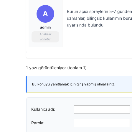
Burun açıcı spreylerin 5-7 günden 
A
uzmanlar, bilinçsiz kullanımın bu
uyarısında bulundu.
admin
Anahtar
yönetici
1 yazı görüntüleniyor (toplam 1)
Bu konuyu yanıtlamak için giriş yapmış olmalısınız.
Kullanıcı adı:
Parola: