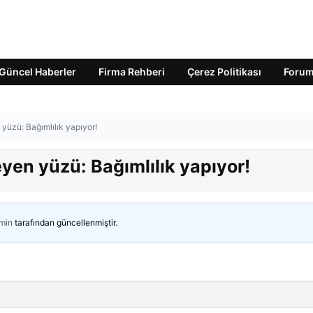
Güncel Haberler
Firma Rehberi
Çerez Politikası
Foru
yüzü: Bağımlılık yapıyor!
yen yüzü: Bağımlılık yapıyor!
min
tarafından güncellenmiştir.