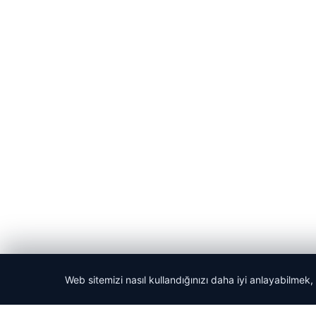
Web sitemizi nasıl kullandığınızı daha iyi anlayabilmek,
© 2026 Kripto Para Haberleri