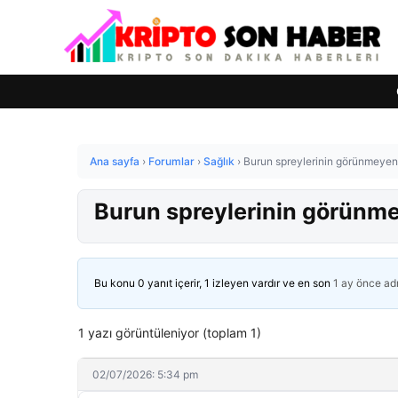
Ana sayfa
›
Forumlar
›
Sağlık
›
Burun spreylerinin görünmeyen 
Burun spreylerinin görünme
Bu konu 0 yanıt içerir, 1 izleyen vardır ve en son
1 ay önce
ad
1 yazı görüntüleniyor (toplam 1)
02/07/2026: 5:34 pm