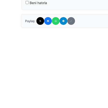
Beni hatırla
Paylaş: