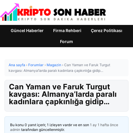
Güncel Haberler
Firma Rehberi
Çerez Politikası
Forum
Ana sayfa
›
Forumlar
›
Magazin
›
Can Yaman ve Faruk Turgut
kavgası: Almanya’larda paralı kadınlara çapkınlığa gidip…
Can Yaman ve Faruk Turgut
kavgası: Almanya’larda paralı
kadınlara çapkınlığa gidip…
Bu konu 0 yanıt içerir, 1 izleyen vardır ve en son
1 ay 1 hafta önce
admin
tarafından güncellenmiştir.