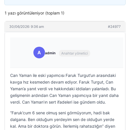
1 yazı görüntüleniyor (toplam 1)
30/06/2026: 9:36 am
#24977
A
admin
Anahtar yönetici
Can Yaman ile eski yapımcısı Faruk Turgut’un arasındaki
kavga hız kesmeden devam ediyor. Faruk Turgut, Can
Yaman’a yanıt verdi ve hakkındaki iddiaları yalanladı. Bu
gelişmenin ardından Can Yaman yapımcıya bir yanıt daha
verdi. Can Yaman’ın sert ifadeleri ise gündem oldu.
“Faruk’cum 6 sene olmuş seni görmüyorum, hadi bak
dalgana. Ben olduğum yerdeyim sen de olduğun yerde
kal. Ama bir doktora görün. İlerlemiş rahatsızlığın” diyen