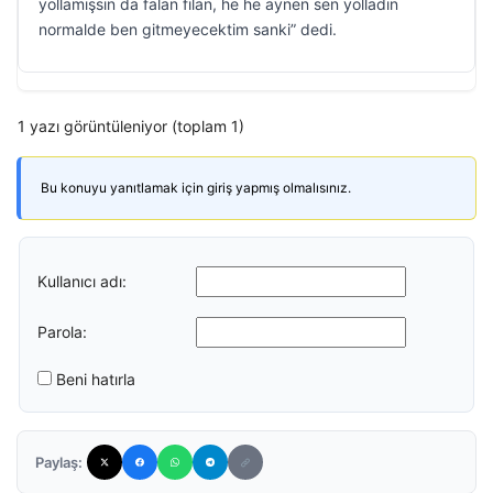
yollamışsın da falan filan, he he aynen sen yolladın
normalde ben gitmeyecektim sanki” dedi.
1 yazı görüntüleniyor (toplam 1)
Bu konuyu yanıtlamak için giriş yapmış olmalısınız.
Kullanıcı adı:
Parola:
Beni hatırla
Paylaş: