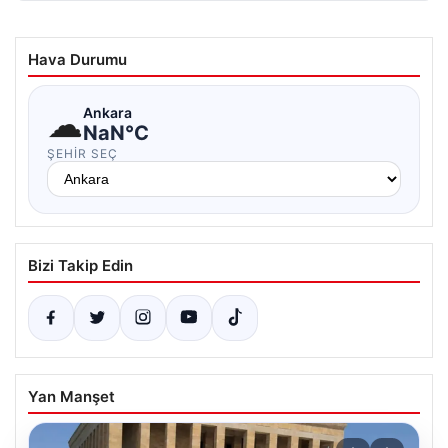
Hava Durumu
☁
Ankara
NaN°C
ŞEHIR SEÇ
Bizi Takip Edin
Yan Manşet