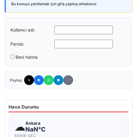
Bu konuyu yanıtlamak için giriş yapmış olmalısınız.
Kullanıcı adı:
Parola:
Beni hatırla
Paylaş:
Hava Durumu
☁
Ankara
NaN°C
ŞEHIR SEÇ