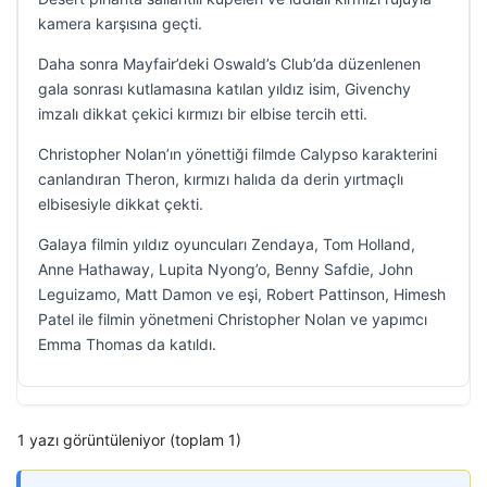
kamera karşısına geçti.
Daha sonra Mayfair’deki Oswald’s Club’da düzenlenen
gala sonrası kutlamasına katılan yıldız isim, Givenchy
imzalı dikkat çekici kırmızı bir elbise tercih etti.
Christopher Nolan’ın yönettiği filmde Calypso karakterini
canlandıran Theron, kırmızı halıda da derin yırtmaçlı
elbisesiyle dikkat çekti.
Galaya filmin yıldız oyuncuları Zendaya, Tom Holland,
Anne Hathaway, Lupita Nyong’o, Benny Safdie, John
Leguizamo, Matt Damon ve eşi, Robert Pattinson, Himesh
Patel ile filmin yönetmeni Christopher Nolan ve yapımcı
Emma Thomas da katıldı.
1 yazı görüntüleniyor (toplam 1)