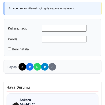
Bu konuyu yanıtlamak için giriş yapmış olmalısınız.
Kullanıcı adı:
Parola:
Beni hatırla
Paylaş:
Hava Durumu
☁
Ankara
NaN°C