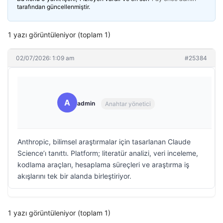
tarafından güncellenmiştir.
1 yazı görüntüleniyor (toplam 1)
02/07/2026: 1:09 am
#25384
A
admin
Anahtar yönetici
Anthropic, bilimsel araştırmalar için tasarlanan Claude
Science’ı tanıttı. Platform; literatür analizi, veri inceleme,
kodlama araçları, hesaplama süreçleri ve araştırma iş
akışlarını tek bir alanda birleştiriyor.
1 yazı görüntüleniyor (toplam 1)