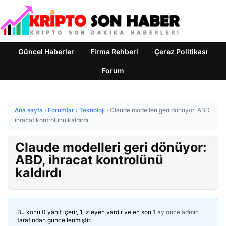
Güncel Haberler
Firma Rehberi
Çerez Politikası
Forum
Ana sayfa
›
Forumlar
›
Teknoloji
›
Claude modelleri geri dönüyor: ABD,
ihracat kontrolünü kaldırdı
Claude modelleri geri dönüyor:
ABD, ihracat kontrolünü
kaldırdı
Bu konu 0 yanıt içerir, 1 izleyen vardır ve en son
1 ay önce
admin
tarafından güncellenmiştir.