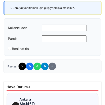
Bu konuyu yanıtlamak için giriş yapmış olmalısınız.
Kullanıcı adı:
Parola:
Beni hatırla
Paylaş:
Hava Durumu
☁
Ankara
NaN°C