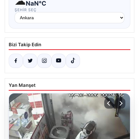
☁
NaN°C
ŞEHIR SEÇ
Bizi Takip Edin
Yan Manşet