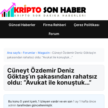
Güncel Haberler
Firma Rehberi
Çerez Politikası
Forum
Ana sayfa
›
Forumlar
›
Magazin
›
Cüneyt Özdemir Deniz Göktaş’ın
şakasından rahatsız oldu: “Avukat ile konuştuk…”
Cüneyt Özdemir Deniz
Göktaş’ın şakasından rahatsız
oldu: “Avukat ile konuştuk…”
Bu konu 0 yanıt içerir, 1 izleyen vardır ve en son
1 ay 1 hafta önce
admin
tarafından güncellenmiştir.