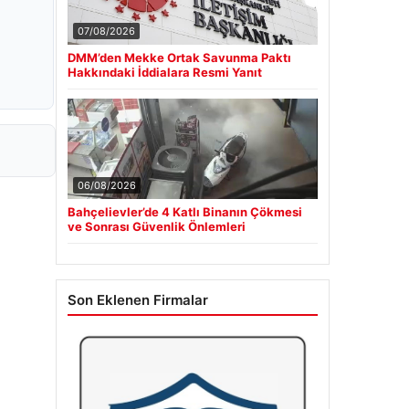
07/08/2026
DMM’den Mekke Ortak Savunma Paktı
Hakkındaki İddialara Resmi Yanıt
06/08/2026
Bahçelievler’de 4 Katlı Binanın Çökmesi
ve Sonrası Güvenlik Önlemleri
Son Eklenen Firmalar