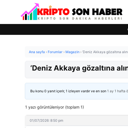
Ana sayfa
›
Forumlar
›
Magazin
›
‘Deniz Akkaya gözaltına alınd
‘Deniz Akkaya gözaltına alın
Bu konu 0 yanıt içerir, 1 izleyen vardır ve en son
1 ay 1 hafta 
1 yazı görüntüleniyor (toplam 1)
01/07/2026: 8:50 pm