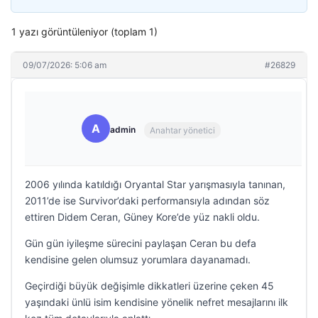
1 yazı görüntüleniyor (toplam 1)
09/07/2026: 5:06 am
#26829
A
admin
Anahtar yönetici
2006 yılında katıldığı Oryantal Star yarışmasıyla tanınan,
2011’de ise Survivor’daki performansıyla adından söz
ettiren Didem Ceran, Güney Kore’de yüz nakli oldu.
Gün gün iyileşme sürecini paylaşan Ceran bu defa
kendisine gelen olumsuz yorumlara dayanamadı.
Geçirdiği büyük değişimle dikkatleri üzerine çeken 45
yaşındaki ünlü isim kendisine yönelik nefret mesajlarını ilk