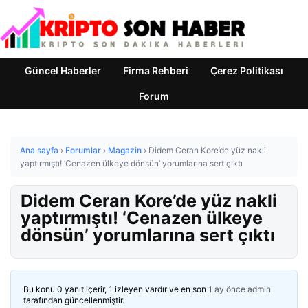
Güncel Haberler
Firma Rehberi
Çerez Politikası
Forum
Ana sayfa
›
Forumlar
›
Magazin
›
Didem Ceran Kore’de yüz nakli
yaptırmıştı! ‘Cenazen ülkeye dönsün’ yorumlarına sert çıktı
Didem Ceran Kore’de yüz nakli
yaptırmıştı! ‘Cenazen ülkeye
dönsün’ yorumlarına sert çıktı
Bu konu 0 yanıt içerir, 1 izleyen vardır ve en son
1 ay önce
admin
tarafından güncellenmiştir.