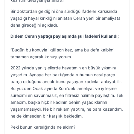
kez tüm detaylarıyla anlattı.
Bir doktordan geldiğini öne sürdüğü ifadeler karşısında
yaşadığı hayal kırıklığını anlatan Ceran yeni bir ameliyata
daha gireceğini açıkladı.
Didem Ceran yaptığı paylaşımda şu ifadeleri kullandı;
”Bugün bu konuyla ilgili son kez, ama bu defa kalbimi
tamamen açarak konuşuyorum.
2022 yılında yanlış ellerde hayatımın en büyük yıkımını
yaşadım. Aynaya her baktığımda ruhumun nasıl parça
parça olduğunu ancak bunu yaşayan kadınlar anlayabilir.
Bu yüzden Ocak ayında Kore’deki ameliyat ve iyileşme
sürecimi en savunmasız, en filtresiz halimle paylaştım. Tek
amacım, başka hiçbir kadının benim yaşadıklarımı
yaşamamasıydı. Ne bir reklam yaptım, ne para kazandım,
ne de kimseden bir karşılık bekledim.
Peki bunun karşılığında ne aldım?