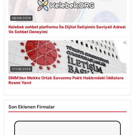
08/08/2026
Kelebek sohbet platformu İle Dijital İletişimin Seviyeli Adresi
Ve Sohbet Deneyimi
07/08/2026
DMM’den Mekke Ortak Savunma Paktı Hakkındaki İddialara
Resmi Yanıt
Son Eklenen Firmalar