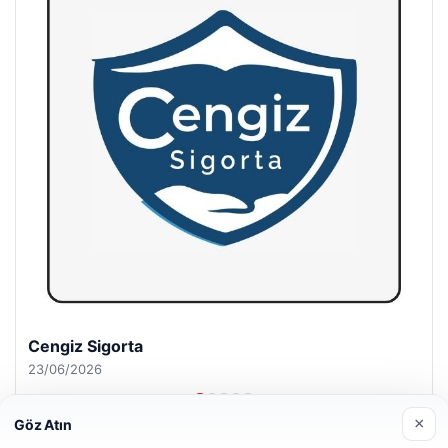
Hastaş Beton
26/05/2026
×
Göz Atın