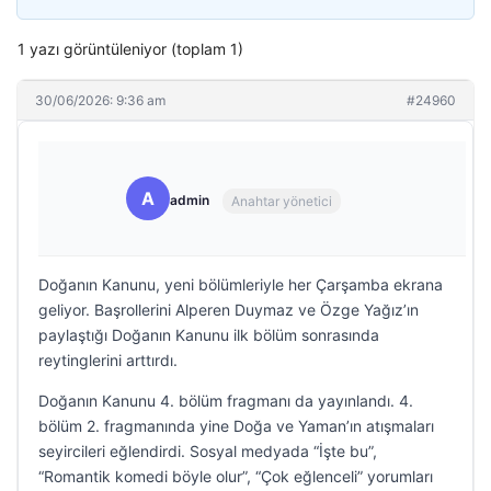
1 yazı görüntüleniyor (toplam 1)
30/06/2026: 9:36 am
#24960
A
admin
Anahtar yönetici
Doğanın Kanunu, yeni bölümleriyle her Çarşamba ekrana
geliyor. Başrollerini Alperen Duymaz ve Özge Yağız’ın
paylaştığı Doğanın Kanunu ilk bölüm sonrasında
reytinglerini arttırdı.
Doğanın Kanunu 4. bölüm fragmanı da yayınlandı. 4.
bölüm 2. fragmanında yine Doğa ve Yaman’ın atışmaları
seyircileri eğlendirdi. Sosyal medyada “İşte bu”,
“Romantik komedi böyle olur”, “Çok eğlenceli” yorumları