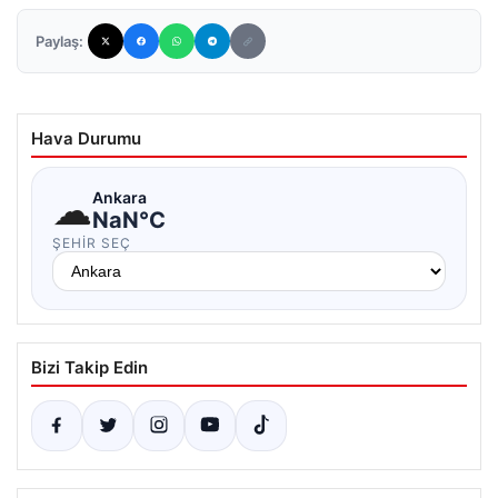
Paylaş:
Hava Durumu
☁
Ankara
NaN°C
ŞEHIR SEÇ
Bizi Takip Edin