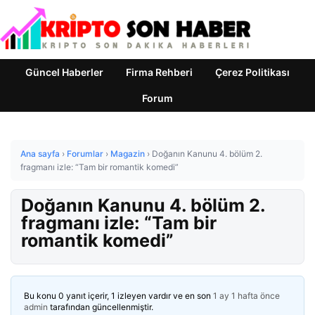
Güncel Haberler
Firma Rehberi
Çerez Politikası
Forum
Ana sayfa
›
Forumlar
›
Magazin
›
Doğanın Kanunu 4. bölüm 2.
fragmanı izle: “Tam bir romantik komedi”
Doğanın Kanunu 4. bölüm 2.
fragmanı izle: “Tam bir
romantik komedi”
Bu konu 0 yanıt içerir, 1 izleyen vardır ve en son
1 ay 1 hafta önce
admin
tarafından güncellenmiştir.