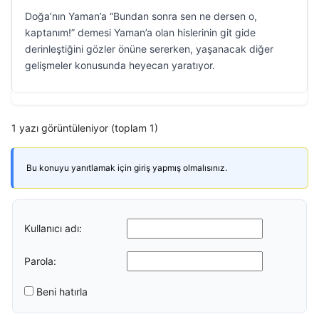
Doğa’nın Yaman’a “Bundan sonra sen ne dersen o,
kaptanım!” demesi Yaman’a olan hislerinin git gide
derinleştiğini gözler önüne sererken, yaşanacak diğer
gelişmeler konusunda heyecan yaratıyor.
1 yazı görüntüleniyor (toplam 1)
Bu konuyu yanıtlamak için giriş yapmış olmalısınız.
Kullanıcı adı:
Parola:
Beni hatırla