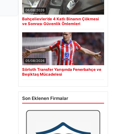
06/08/2026
Bahçelievler’de 4 Katlı Binanın Çökmesi
ve Sonrası Güvenlik Önlemleri
05/08/2026
Sörloth Transfer Yarışında Fenerbahçe ve
Beşiktaş Mücadelesi
Son Eklenen Firmalar