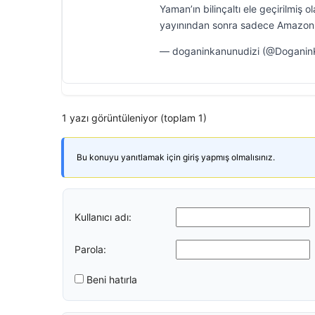
Yaman’ın bilinçaltı ele geçirilmi
yayınından sonra sadece Amazon
— doganinkanunudizi (@DoganinK
1 yazı görüntüleniyor (toplam 1)
Bu konuyu yanıtlamak için giriş yapmış olmalısınız.
Kullanıcı adı:
Parola:
Beni hatırla