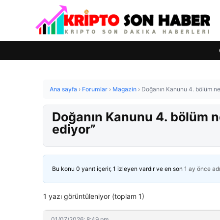
Ana sayfa
›
Forumlar
›
Magazin
›
Doğanın Kanunu 4. bölüm ne 
Doğanın Kanunu 4. bölüm ne
ediyor”
Bu konu 0 yanıt içerir, 1 izleyen vardır ve en son
1 ay önce
ad
1 yazı görüntüleniyor (toplam 1)
01/07/2026: 8:49 pm