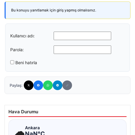
Bu konuyu yanıtlamak için giriş yapmış olmalısınız.
Kullanıcı adı:
Parola:
Beni hatırla
Paylaş:
Hava Durumu
☁
Ankara
NaN°C