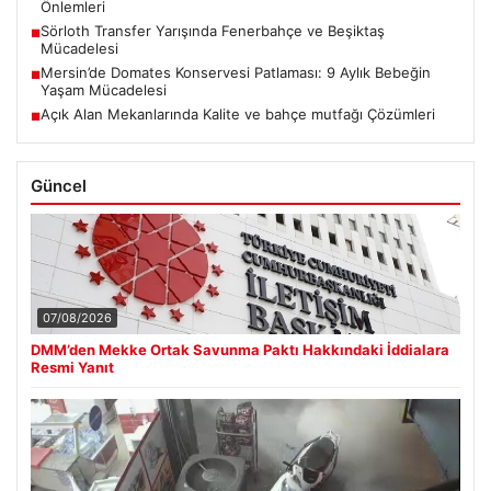
Önlemleri
Sörloth Transfer Yarışında Fenerbahçe ve Beşiktaş
■
Mücadelesi
Mersin’de Domates Konservesi Patlaması: 9 Aylık Bebeğin
■
Yaşam Mücadelesi
Açık Alan Mekanlarında Kalite ve bahçe mutfağı Çözümleri
■
Güncel
07/08/2026
DMM’den Mekke Ortak Savunma Paktı Hakkındaki İddialara
Resmi Yanıt