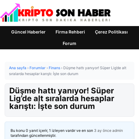
Güncel Haberler
Firma Rehberi
Çerez Politikası
Forum
Ana sayfa
›
Forumlar
›
Finans
›
Düşme hattı yanıyor! Süper Lig’de alt
sıralarda hesaplar karıştı: İşte son durum
Düşme hattı yanıyor! Süper
Lig’de alt sıralarda hesaplar
karıştı: İşte son durum
Bu konu 0 yanıt içerir, 1 izleyen vardır ve en son
3 ay önce
admin
tarafından güncellenmiştir.