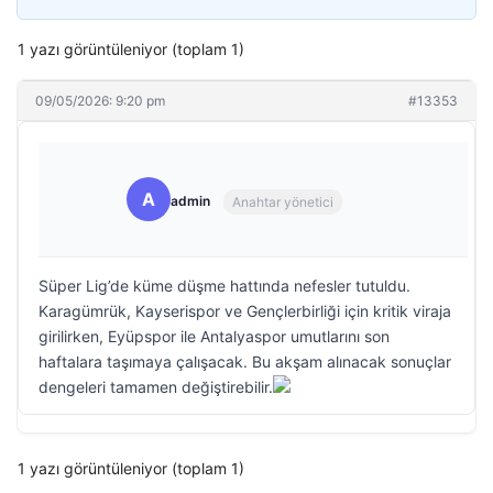
1 yazı görüntüleniyor (toplam 1)
09/05/2026: 9:20 pm
#13353
A
admin
Anahtar yönetici
Süper Lig’de küme düşme hattında nefesler tutuldu.
Karagümrük, Kayserispor ve Gençlerbirliği için kritik viraja
girilirken, Eyüpspor ile Antalyaspor umutlarını son
haftalara taşımaya çalışacak. Bu akşam alınacak sonuçlar
dengeleri tamamen değiştirebilir.
1 yazı görüntüleniyor (toplam 1)