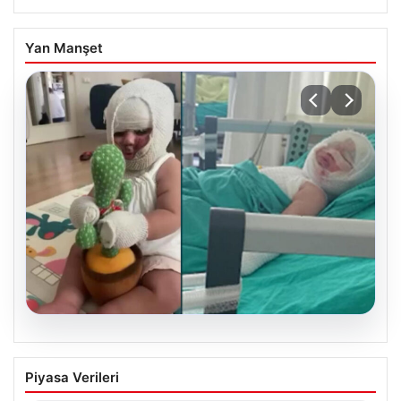
Yan Manşet
05.08.2026
Mersin’de Domates Konservesi
Piyasa Verileri
Patlaması: 9 Aylık Bebeğin Yaşam