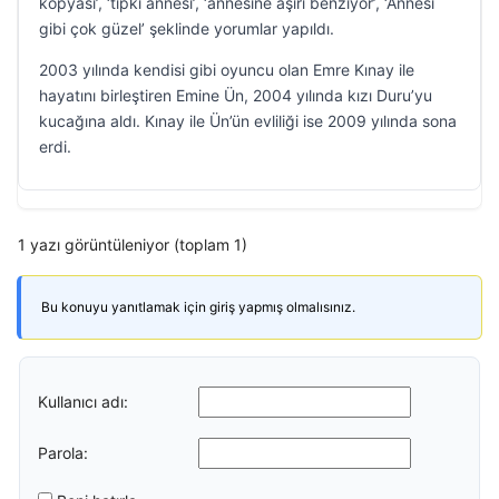
kopyası’, ‘tıpkı annesi’, ‘annesine aşırı benziyor’, ‘Annesi
gibi çok güzel’ şeklinde yorumlar yapıldı.
2003 yılında kendisi gibi oyuncu olan Emre Kınay ile
hayatını birleştiren Emine Ün, 2004 yılında kızı Duru’yu
kucağına aldı. Kınay ile Ün’ün evliliği ise 2009 yılında sona
erdi.
1 yazı görüntüleniyor (toplam 1)
Bu konuyu yanıtlamak için giriş yapmış olmalısınız.
Kullanıcı adı:
Parola: