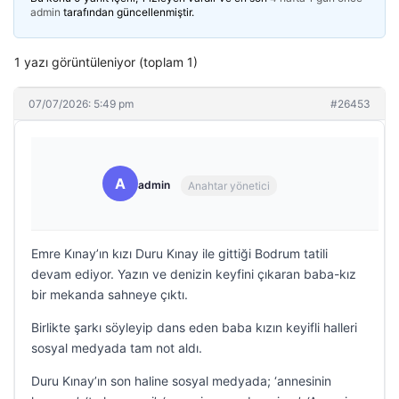
admin
tarafından güncellenmiştir.
1 yazı görüntüleniyor (toplam 1)
07/07/2026: 5:49 pm
#26453
A
admin
Anahtar yönetici
Emre Kınay’ın kızı Duru Kınay ile gittiği Bodrum tatili
devam ediyor. Yazın ve denizin keyfini çıkaran baba-kız
bir mekanda sahneye çıktı.
Birlikte şarkı söyleyip dans eden baba kızın keyifli halleri
sosyal medyada tam not aldı.
Duru Kınay’ın son haline sosyal medyada; ‘annesinin