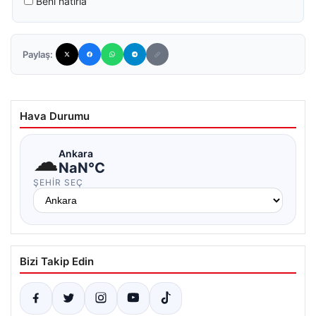
Beni hatırla
Paylaş:
Hava Durumu
☁
Ankara
NaN°C
ŞEHIR SEÇ
Bizi Takip Edin