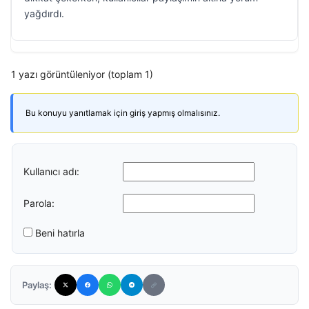
yağdırdı.
1 yazı görüntüleniyor (toplam 1)
Bu konuyu yanıtlamak için giriş yapmış olmalısınız.
Kullanıcı adı:
Parola:
Beni hatırla
Paylaş: