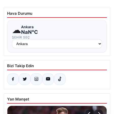
Hava Durumu
☁
Ankara
NaN°C
ŞEHIR SEÇ
Bizi Takip Edin
Yan Manşet