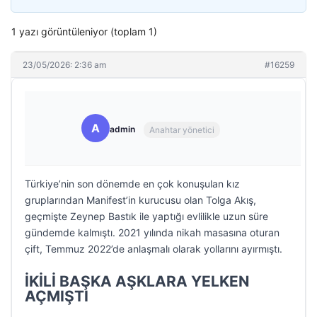
1 yazı görüntüleniyor (toplam 1)
23/05/2026: 2:36 am
#16259
A
admin
Anahtar yönetici
Türkiye’nin son dönemde en çok konuşulan kız
gruplarından Manifest’in kurucusu olan Tolga Akış,
geçmişte Zeynep Bastık ile yaptığı evlilikle uzun süre
gündemde kalmıştı. 2021 yılında nikah masasına oturan
çift, Temmuz 2022’de anlaşmalı olarak yollarını ayırmıştı.
İKİLİ BAŞKA AŞKLARA YELKEN
AÇMIŞTI