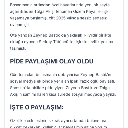
Boşanmanın ardından özel hayatlarında yeni bir sayfa
açan ikiliden Tolga Akış, fenomen Gizem Kaya ile ilişki
yaşamaya başlamış, çift 2025 yılında sessiz sedasız
evlenmişti.
Öte yandan Zeynep Bastık da yaklaşık iki yıldır birlikte
olduğu oyuncu Serkay Tütüncü ile ilişkisini evlilik yoluna
taşımıştı.
PİDE PAYLAŞIMI OLAY OLDU
Gündem olan buluşmanın detayını ise Zeynep Bastık’ın
sosyal medya ekibinde yer alan İpek Yazıcıoğlu paylaştı.
Samsun’da birlikte pide yiyen Zeynep Bastık ve Tolga
Akış’ın samimi halleri kısa sürede sosyal medyada yayıldı.
İŞTE O PAYLAŞIM:
Özellikle eski eşlerin sık sık aynı ortamda bulunması
dikkat çekerken, kullanıcılar paylaşımın altına yorum